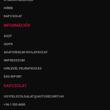
HÍREK
KAPCSOLAT
INFORMÁCIÓK
ÁSZF
GDPR
ADATVÉDELMI NYILATKOZAT
IMPRESSZUM
HÍRLEVÉL FELIRATKOZÁS
ESG RIPORT
KAPCSOLAT
UGYFELSZOLGALAT@AUTOSECURIT.HU
+36 1 555 4400