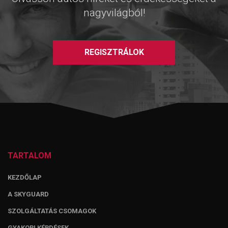
nagyvilágból!
REGISZTRÁLOK
TARTALOM
KEZDŐLAP
A SKYGUARD
SZOLGÁLTATÁS CSOMAGOK
GYAKORI KÉRDÉSEK