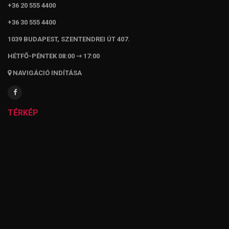
+36 20 555 4400
+36 30 555 4400
1039 BUDAPEST, SZENTENDREI ÚT 407.
HÉTFŐ-PÉNTEK 08:00 ⇾ 17:00
NAVIGÁCIÓ INDÍTÁSA
TÉRKÉP