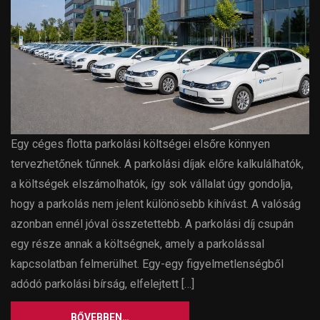
Egy céges flotta parkolási költségei elsőre könnyen
tervezhetőnek tűnnek. A parkolási díjak előre kalkulálhatók,
a költségek elszámolhatók, így sok vállalat úgy gondolja,
hogy a parkolás nem jelent különösebb kihívást. A valóság
azonban ennél jóval összetettebb. A parkolási díj csupán
egy része annak a költségnek, amely a parkolással
kapcsolatban felmerülhet. Egy-egy figyelmetlenségből
adódó parkolási bírság, elfelejtett […]
BŐVEBBEN…