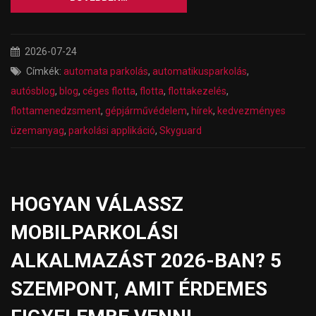
2026-07-24
Címkék:
automata parkolás
,
automatikusparkolás
,
autósblog
,
blog
,
céges flotta
,
flotta
,
flottakezelés
,
flottamenedzsment
,
gépjárművédelem
,
hírek
,
kedvezményes
üzemanyag
,
parkolási applikáció
,
Skyguard
HOGYAN VÁLASSZ
MOBILPARKOLÁSI
ALKALMAZÁST 2026-BAN? 5
SZEMPONT, AMIT ÉRDEMES