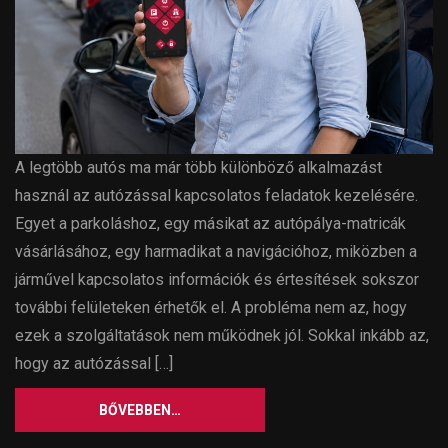
A legtöbb autós ma már több különböző alkalmazást
használ az autózással kapcsolatos feladatok kezelésére.
Egyet a parkoláshoz, egy másikat az autópálya-matricák
vásárlásához, egy harmadikat a navigációhoz, miközben a
járművel kapcsolatos információk és értesítések sokszor
további felületeken érhetők el. A probléma nem az, hogy
ezek a szolgáltatások nem működnek jól. Sokkal inkább az,
hogy az autózással […]
BŐVEBBEN…