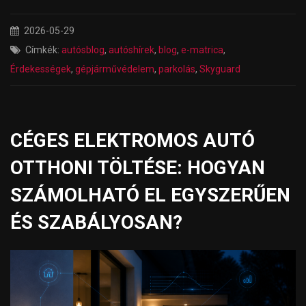
2026-05-29
Címkék:
autósblog
,
autóshírek
,
blog
,
e-matrica
,
Érdekességek
,
gépjárművédelem
,
parkolás
,
Skyguard
CÉGES ELEKTROMOS AUTÓ
OTTHONI TÖLTÉSE: HOGYAN
SZÁMOLHATÓ EL EGYSZERŰEN
ÉS SZABÁLYOSAN?