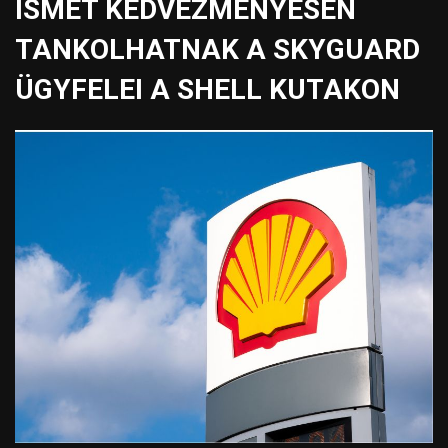
ISMÉT KEDVEZMÉNYESEN
TANKOLHATNAK A SKYGUARD
ÜGYFELEI A SHELL KUTAKON