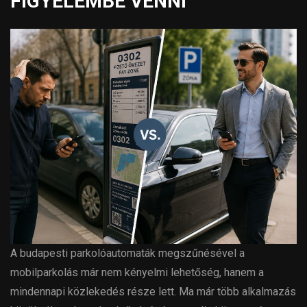
FIGYELEMBE VENNI
A budapesti parkolóautomaták megszűnésével a
mobilparkolás már nem kényelmi lehetőség, hanem a
mindennapi közlekedés része lett. Ma már több alkalmazás