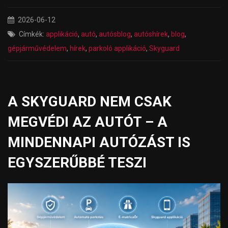
2026-06-12
Címkék:
applikáció
,
autó
,
autósblog
,
autóshírek
,
blog
,
gépjárművédelem
,
hírek
,
parkoló applikáció
,
Skyguard
A SKYGUARD NEM CSAK
MEGVÉDI AZ AUTÓT – A
MINDENNAPI AUTÓZÁST IS
EGYSZERŰBBÉ TESZI