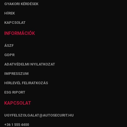
GYAKORI KÉRDÉSEK
HÍREK
KAPCSOLAT
INFORMÁCIÓK
ÁSZF
GDPR
ADATVÉDELMI NYILATKOZAT
IMPRESSZUM
HÍRLEVÉL FELIRATKOZÁS
ESG RIPORT
KAPCSOLAT
UGYFELSZOLGALAT@AUTOSECURIT.HU
+36 1 555 4400