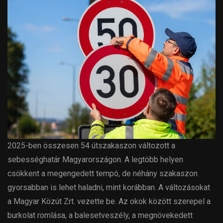
2025-ben összesen 54 útszakaszon változott a
sebességhatár Magyarországon. A legtöbb helyen
csökkent a megengedett tempó, de néhány szakaszon
gyorsabban is lehet haladni, mint korábban. A változásokat
a Magyar Közút Zrt. vezette be. Az okok között szerepel a
burkolat romlása, a balesetveszély, a megnövekedett