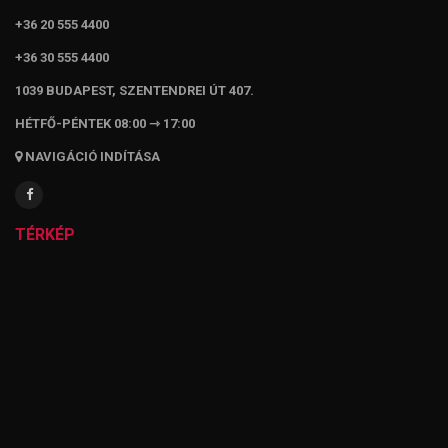
+36 20 555 4400
+36 30 555 4400
1039 BUDAPEST, SZENTENDREI ÚT 407.
HÉTFŐ-PÉNTEK 08:00 ⇾ 17:00
NAVIGÁCIÓ INDÍTÁSA
TÉRKÉP