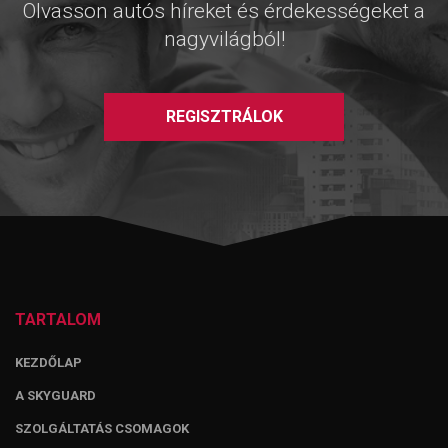
Olvasson autós híreket és érdekességeket a
nagyvilágból!
REGISZTRÁLOK
TARTALOM
KEZDŐLAP
A SKYGUARD
SZOLGÁLTATÁS CSOMAGOK