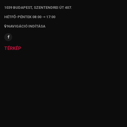
1039 BUDAPEST, SZENTENDREI ÚT 407.
HÉTFŐ-PÉNTEK 08:00 ⇾ 17:00
NAVIGÁCIÓ INDÍTÁSA
TÉRKÉP