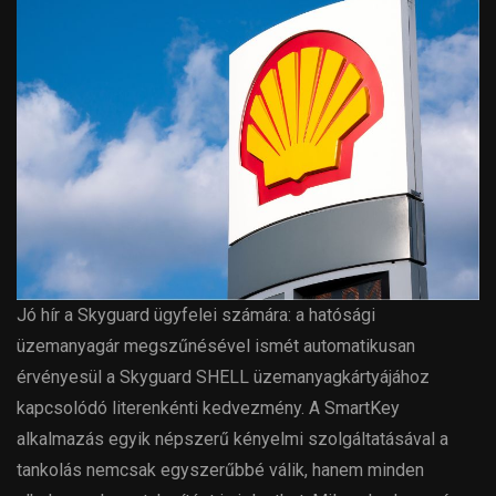
Jó hír a Skyguard ügyfelei számára: a hatósági
üzemanyagár megszűnésével ismét automatikusan
érvényesül a Skyguard SHELL üzemanyagkártyájához
kapcsolódó literenkénti kedvezmény. A SmartKey
alkalmazás egyik népszerű kényelmi szolgáltatásával a
tankolás nemcsak egyszerűbbé válik, hanem minden