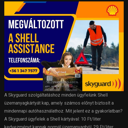
A Skyguard szolgáltatáshoz minden ügyfelünk Shell
üzemanyagkártyát kap, amely számos előnyt biztosít a
mindennapi autóhasználathoz. Mit jelent ez a gyakorlatban?
A Skyguard ügyfelek a Shell kártyával: 10 Ft/liter
kedvezményt kapnak normál üzemanyagból, 29 Ft/liter