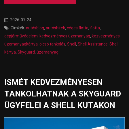
2026-07-24
Címkék:
autósblog
,
autóshírek
,
céges flotta
,
flotta
,
gépjárművédelem
,
kedvezményes üzemanyag
,
kezvezményes
üzemanyagkártya
,
olcsó tankolás
,
Shell
,
Shell Assistance
,
Shell
kártya
,
Skyguard
,
üzemanyag
ISMÉT KEDVEZMÉNYESEN
TANKOLHATNAK A SKYGUARD
ÜGYFELEI A SHELL KUTAKON