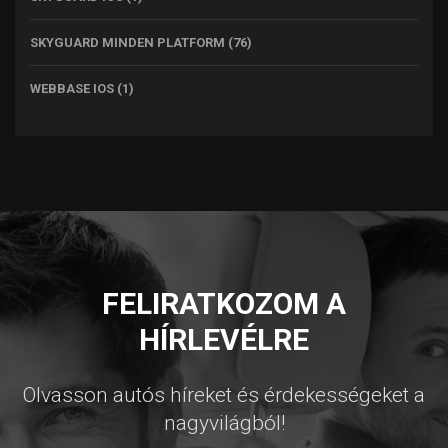
SKYGUARD MINDEN PLATFORM
(76)
WEBBASE IOS
(1)
FELIRATKOZOM A
HÍRLEVÉLRE
Olvasson autós híreket és érdekességeket a
nagyvilágból!