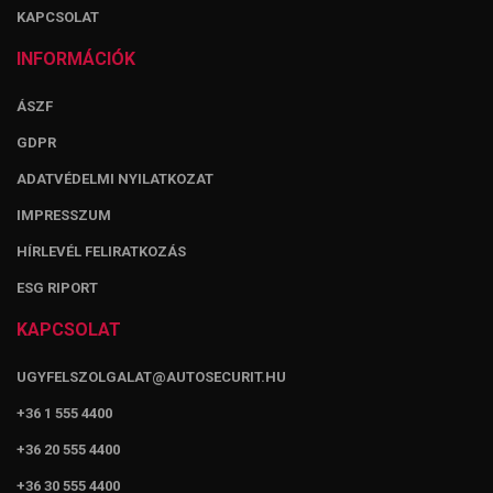
KAPCSOLAT
INFORMÁCIÓK
ÁSZF
GDPR
ADATVÉDELMI NYILATKOZAT
IMPRESSZUM
HÍRLEVÉL FELIRATKOZÁS
ESG RIPORT
KAPCSOLAT
UGYFELSZOLGALAT@AUTOSECURIT.HU
+36 1 555 4400
+36 20 555 4400
+36 30 555 4400