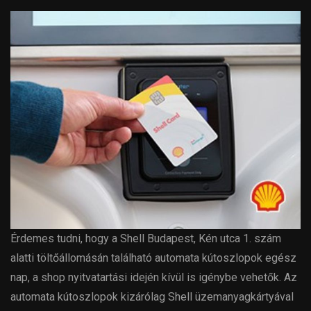
Érdemes tudni, hogy a Shell Budapest, Kén utca 1. szám
alatti töltőállomásán található automata kútoszlopok egész
nap, a shop nyitvatartási idején kívül is igénybe vehetők. Az
automata kútoszlopok kizárólag Shell üzemanyagkártyával