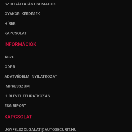
SZOLGÁLTATÁS CSOMAGOK
GYAKORI KÉRDÉSEK
HÍREK
KAPCSOLAT
INFORMÁCIÓK
ÁSZF
GDPR
ADATVÉDELMI NYILATKOZAT
IMPRESSZUM
HÍRLEVÉL FELIRATKOZÁS
ESG RIPORT
KAPCSOLAT
UGYFELSZOLGALAT@AUTOSECURIT.HU