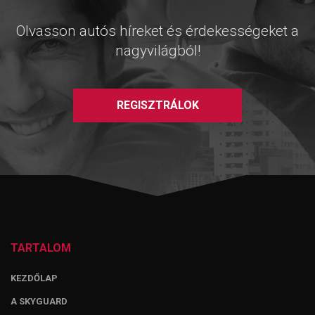
Olvasson autós híreket és érdekességeket a
nagyvilágból!
REGISZTRÁLOK
TARTALOM
KEZDŐLAP
A SKYGUARD