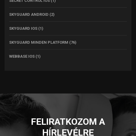
SECRET CONTROL IOS
(1)
SKYGUARD ANDROID
(2)
SKYGUARD IOS
(1)
SKYGUARD MINDEN PLATFORM
(76)
WEBBASE IOS
(1)
FELIRATKOZOM A
HÍRLEVÉLRE