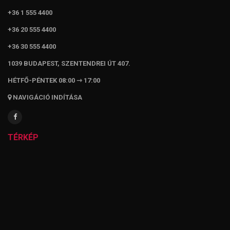
+36 1 555 4400
+36 20 555 4400
+36 30 555 4400
1039 BUDAPEST, SZENTENDREI ÚT 407.
HÉTFŐ-PÉNTEK 08:00 ⇾ 17:00
NAVIGÁCIÓ INDÍTÁSA
TÉRKÉP