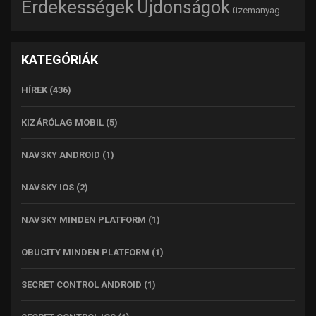
Érdekességek
Újdonságok
üzemanyag
KATEGÓRIÁK
HÍREK
(436)
KIZÁRÓLAG MOBIL
(5)
NAVSKY ANDROID
(1)
NAVSKY IOS
(2)
NAVSKY MINDEN PLATFORM
(1)
OBUCITY MINDEN PLATFORM
(1)
SECRET CONTROL ANDROID
(1)