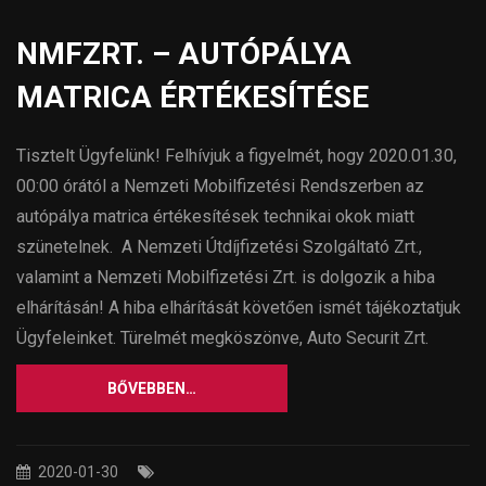
NMFZRT. – AUTÓPÁLYA
MATRICA ÉRTÉKESÍTÉSE
Tisztelt Ügyfelünk! Felhívjuk a figyelmét, hogy 2020.01.30,
00:00 órától a Nemzeti Mobilfizetési Rendszerben az
autópálya matrica értékesítések technikai okok miatt
szünetelnek. A Nemzeti Útdíjfizetési Szolgáltató Zrt.,
valamint a Nemzeti Mobilfizetési Zrt. is dolgozik a hiba
elhárításán! A hiba elhárítását követően ismét tájékoztatjuk
Ügyfeleinket. Türelmét megköszönve, Auto Securit Zrt.
BŐVEBBEN…
2020-01-30