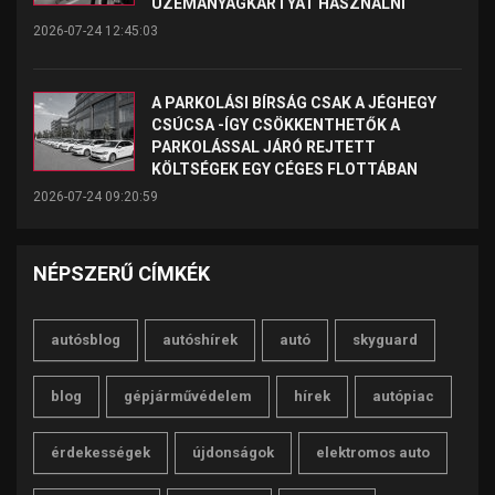
ÜZEMANYAGKÁRTYÁT HASZNÁLNI
2026-07-24 12:45:03
A PARKOLÁSI BÍRSÁG CSAK A JÉGHEGY
CSÚCSA -ÍGY CSÖKKENTHETŐK A
PARKOLÁSSAL JÁRÓ REJTETT
KÖLTSÉGEK EGY CÉGES FLOTTÁBAN
2026-07-24 09:20:59
NÉPSZERŰ CÍMKÉK
autósblog
autóshírek
autó
skyguard
blog
gépjárművédelem
hírek
autópiac
érdekességek
újdonságok
elektromos auto