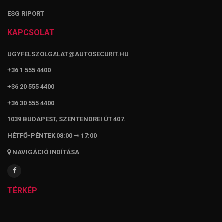
ESG RIPORT
KAPCSOLAT
UGYFELSZOLGALAT@AUTOSECURIT.HU
+36 1 555 4400
+36 20 555 4400
+36 30 555 4400
1039 BUDAPEST, SZENTENDREI ÚT 407.
HÉTFŐ-PÉNTEK 08:00 ⇾ 17:00
NAVIGÁCIÓ INDÍTÁSA
TÉRKÉP