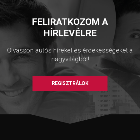
FELIRATKOZOM A
HÍRLEVÉLRE
Olvasson autós híreket és érdekességeket a
nagyvilágból!
REGISZTRÁLOK