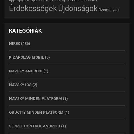
Érdekességek
Újdonságok
üzemanyag
KATEGÓRIÁK
HÍREK
(436)
KIZÁRÓLAG MOBIL
(5)
NAVSKY ANDROID
(1)
NAVSKY IOS
(2)
NAVSKY MINDEN PLATFORM
(1)
OBUCITY MINDEN PLATFORM
(1)
SECRET CONTROL ANDROID
(1)