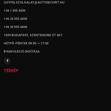
UGYFELSZOLGALAT@AUTOSECURIT.HU
+36 1 555 4400
+36 20 555 4400
+36 30 555 4400
1039 BUDAPEST, SZENTENDREI ÚT 407.
HÉTFŐ-PÉNTEK 08:00 ⇾ 17:00
NAVIGÁCIÓ INDÍTÁSA
TÉRKÉP