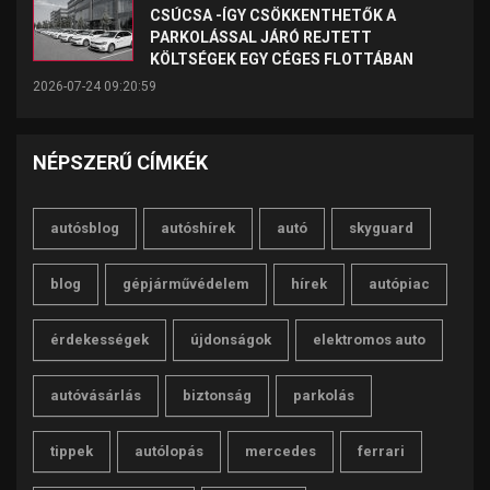
CSÚCSA -ÍGY CSÖKKENTHETŐK A
PARKOLÁSSAL JÁRÓ REJTETT
KÖLTSÉGEK EGY CÉGES FLOTTÁBAN
2026-07-24 09:20:59
NÉPSZERŰ CÍMKÉK
autósblog
autóshírek
autó
skyguard
blog
gépjárművédelem
hírek
autópiac
érdekességek
újdonságok
elektromos auto
autóvásárlás
biztonság
parkolás
tippek
autólopás
mercedes
ferrari