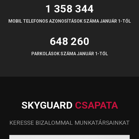
1 358 345
MOBIL TELEFONOS AZONOSÍTÁSOK SZÁMA JANUÁR 1-TŐL
648 261
PARKOLÁSOK SZÁMA JANUÁR 1-TŐL
SKYGUARD
CSAPATA
KERESSE BIZALOMMAL MUNKATÁRSAINKAT