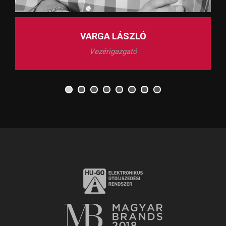
VARGA LÁSZLÓ
Vezérigazgató