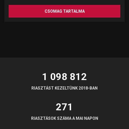
CSOMAG TARTALMA
CSOMAG TARTALMA
1 098 812
RIASZTÁST KEZELTÜNK 2018-BAN
271
RIASZTÁSOK SZÁMA A MAI NAPON