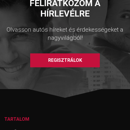
FELIRATKOZOM A
HÍRLEVÉLRE
Olvasson autós híreket és érdekességeket a
nagyvilágból!
REGISZTRÁLOK
TARTALOM