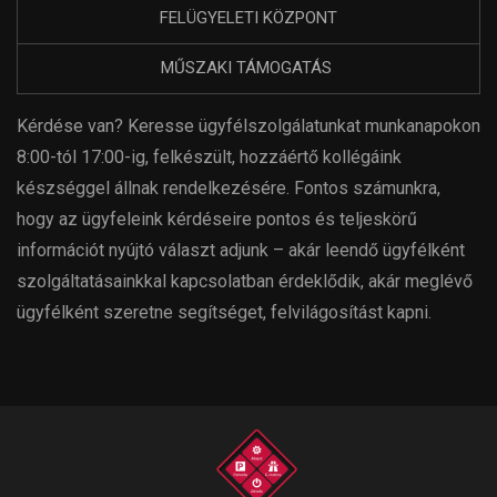
FELÜGYELETI KÖZPONT
MŰSZAKI TÁMOGATÁS
Kérdése van? Keresse ügyfélszolgálatunkat munkanapokon
8:00-tól 17:00-ig, felkészült, hozzáértő kollégáink
készséggel állnak rendelkezésére. Fontos számunkra,
hogy az ügyfeleink kérdéseire pontos és teljeskörű
információt nyújtó választ adjunk – akár leendő ügyfélként
szolgáltatásainkkal kapcsolatban érdeklődik, akár meglévő
ügyfélként szeretne segítséget, felvilágosítást kapni.