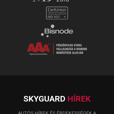
SKYGUARD
HÍREK
AUTÓS HÍREK ÉS ÉRDEKESSÉGEK A