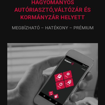
HAGYOMÁNYOS
AUTÓRIASZTÓ,
VÁLTÓZÁR ÉS
KORMÁNYZÁR HELYETT
MEGBÍZHATÓ – HATÉKONY – PRÉMIUM