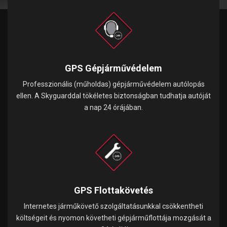
GPS Gépjárművédelem
Professzionális (műholdas) gépjárművédelem autólopás
ellen. A Skyguarddal tökéletes biztonságban tudhatja autóját
a nap 24 órájában.
GPS Flottakövetés
Internetes járműkövető szolgáltatásunkkal csökkentheti
költségeit és nyomon követheti gépjárműflottája mozgását a