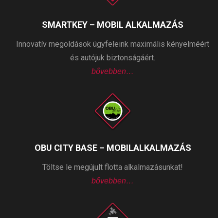
SMARTKEY – MOBIL ALKALMAZÁS
Innovatív megoldások ügyfeleink maximális kényelméért
és autójuk biztonságáért.
bővebben…
OBU CITY BASE – MOBILALKALMAZÁS
Töltse le megújult flotta alkalmazásunkat!
bővebben…