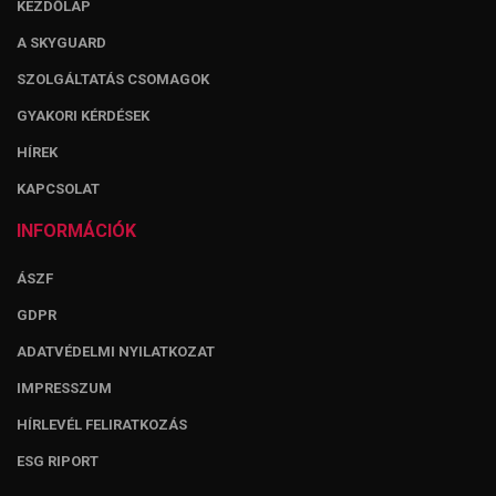
KEZDŐLAP
A SKYGUARD
SZOLGÁLTATÁS CSOMAGOK
GYAKORI KÉRDÉSEK
HÍREK
KAPCSOLAT
INFORMÁCIÓK
ÁSZF
GDPR
ADATVÉDELMI NYILATKOZAT
IMPRESSZUM
HÍRLEVÉL FELIRATKOZÁS
ESG RIPORT