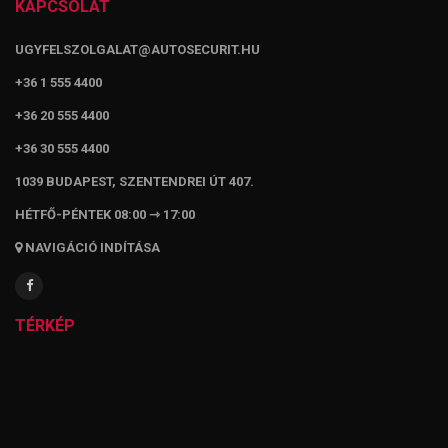
KAPCSOLAT
UGYFELSZOLGALAT@AUTOSECURIT.HU
+36 1 555 4400
+36 20 555 4400
+36 30 555 4400
1039 BUDAPEST, SZENTENDREI ÚT 407.
HÉTFŐ-PÉNTEK 08:00 ⇾ 17:00
NAVIGÁCIÓ INDÍTÁSA
TÉRKÉP