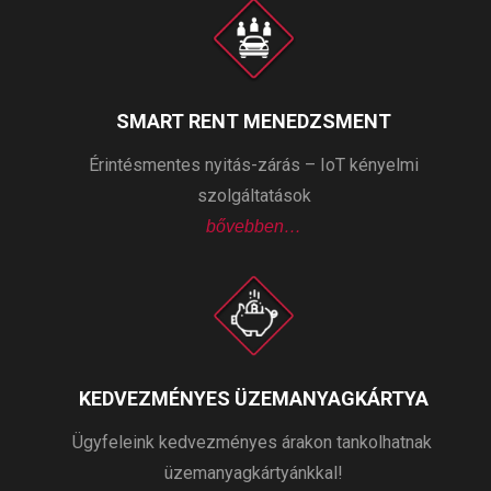
SMART RENT MENEDZSMENT
Érintésmentes nyitás-zárás – IoT kényelmi
szolgáltatások
bővebben…
KEDVEZMÉNYES ÜZEMANYAGKÁRTYA
Ügyfeleink kedvezményes árakon tankolhatnak
üzemanyagkártyánkkal!