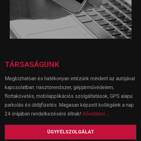
TÁRSASÁGUNK
Megbízhatóan és hatékonyan intézünk mindent az autójával
kapcsolatban: riasztórendszer, gépjárművédelem,
flottakövetés, mobilapplikációs szolgáltatások, GPS alapú
parkolás és útdíjfizetés. Magasan képzett kollégáink a nap
24 órájában rendelkezésére állnak!
bővebben…
ÜGYFÉLSZOLGÁLAT