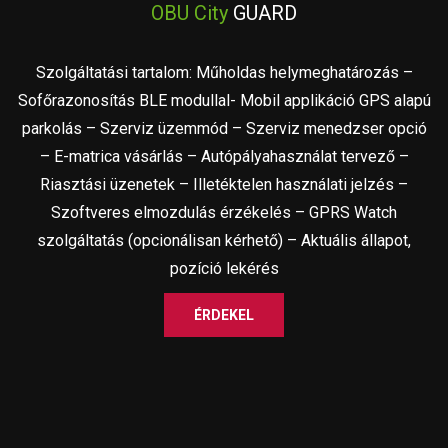
OBU City
GUARD
Szolgáltatási tartalom: Műholdas helymeghatározás –
Sofőrazonosítás BLE modullal- Mobil applikáció GPS alapú
parkolás – Szerviz üzemmód – Szerviz menedzser opció
– E-matrica vásárlás – Autópályahasználat tervező –
Riasztási üzenetek – Illetéktelen használati jelzés –
Szoftveres elmozdulás érzékelés – GPRS Watch
szolgáltatás (opcionálisan kérhető) – Aktuális állapot,
pozíció lekérés
ÉRDEKEL