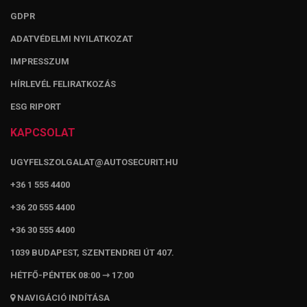
GDPR
ADATVÉDELMI NYILATKOZAT
IMPRESSZUM
HÍRLEVÉL FELIRATKOZÁS
ESG RIPORT
KAPCSOLAT
UGYFELSZOLGALAT@AUTOSECURIT.HU
+36 1 555 4400
+36 20 555 4400
+36 30 555 4400
1039 BUDAPEST, SZENTENDREI ÚT 407.
HÉTFŐ-PÉNTEK 08:00 ⇾ 17:00
NAVIGÁCIÓ INDÍTÁSA