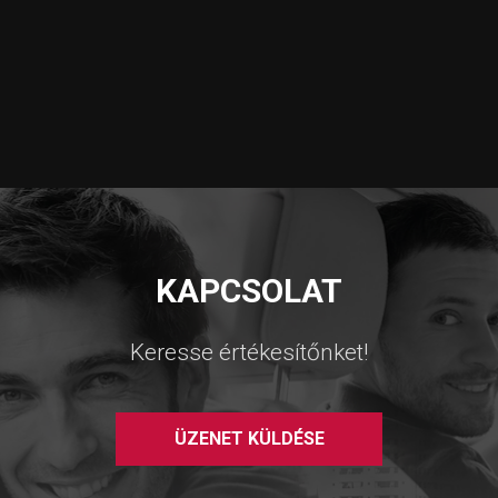
KAPCSOLAT
Keresse értékesítőnket!
ÜZENET KÜLDÉSE