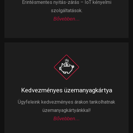
Érintésmentes nyitás-zárás – IoT kényelmi
szolgáltatások.
Bővebben…
Kedvezményes üzemanyagkártya
Ügyfeleink kedvezményes árakon tankolhatnak
üzemanyagkártyánkkal!
Bővebben…