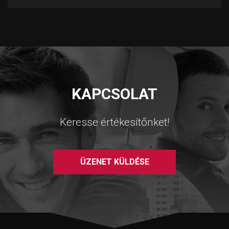
KAPCSOLAT
Keresse értékesítőnket!
ÜZENET KÜLDÉSE