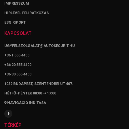
IMPRESSZUM
HÍRLEVÉL FELIRATKOZÁS
ESG RIPORT
KAPCSOLAT
UGYFELSZOLGALAT@AUTOSECURIT.HU
+36 1 555 4400
+36 20 555 4400
+36 30 555 4400
1039 BUDAPEST, SZENTENDREI ÚT 407.
HÉTFŐ-PÉNTEK 08:00 ⇾ 17:00
NAVIGÁCIÓ INDÍTÁSA
TÉRKÉP