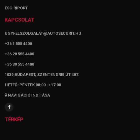
ESG RIPORT
KAPCSOLAT
UGYFELSZOLGALAT@AUTOSECURIT.HU
+36 1 555 4400
+36 20 555 4400
+36 30 555 4400
1039 BUDAPEST, SZENTENDREI ÚT 407.
HÉTFŐ-PÉNTEK 08:00 ⇾ 17:00
NAVIGÁCIÓ INDÍTÁSA
TÉRKÉP