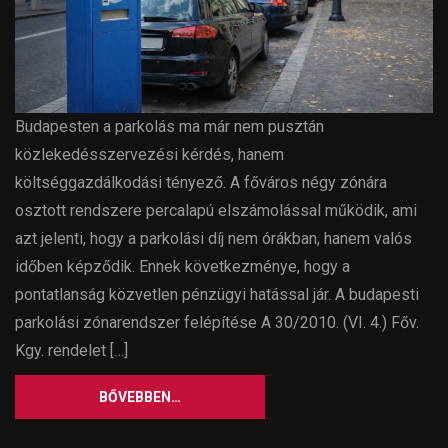
Budapesten a parkolás ma már nem pusztán
közlekedésszervezési kérdés, hanem
költséggazdálkodási tényező. A főváros négy zónára
osztott rendszere percalapú elszámolással működik, ami
azt jelenti, hogy a parkolási díj nem órákban, hanem valós
időben képződik. Ennek következménye, hogy a
pontatlanság közvetlen pénzügyi hatással jár. A budapesti
parkolási zónarendszer felépítése A 30/2010. (VI. 4.) Főv.
Kgy. rendelet […]
BŐVEBBEN…