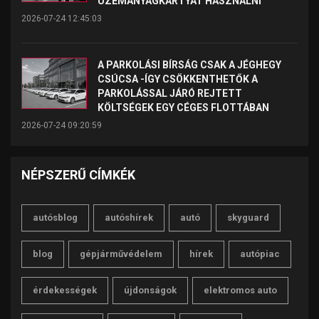
ÜZEMANYAGKÁRTYÁT HASZNÁLNI
2026-07-24 12:45:03
A PARKOLÁSI BÍRSÁG CSAK A JÉGHEGY
CSÚCSA -ÍGY CSÖKKENTHETŐK A
PARKOLÁSSAL JÁRÓ REJTETT
KÖLTSÉGEK EGY CÉGES FLOTTÁBAN
2026-07-24 09:20:59
NÉPSZERŰ CÍMKÉK
autósblog
autóshírek
autó
skyguard
blog
gépjárművédelem
hírek
autópiac
érdekességek
újdonságok
elektromos auto