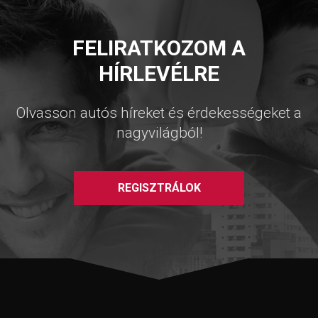
FELIRATKOZOM A
HÍRLEVÉLRE
Olvasson autós híreket és érdekességeket a
nagyvilágból!
REGISZTRÁLOK