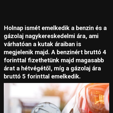
Holnap ismét emelkedik a benzin és a
gázolaj nagykereskedelmi ára, ami
várhatóan a kutak áraiban is
megjelenik majd. A benzinért bruttó 4
forinttal fizethetünk majd magasabb
árat a hétvégétől, míg a gázolaj ára
bruttó 5 forinttal emelkedik.