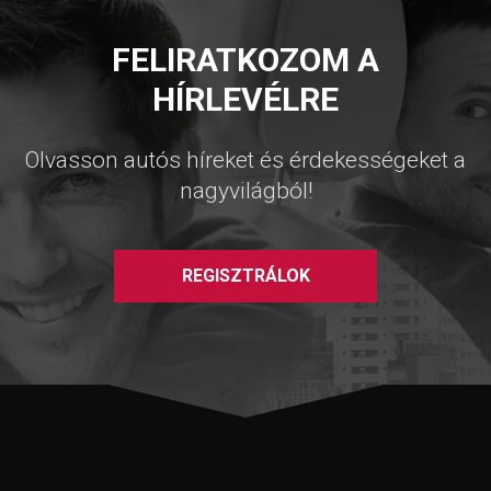
FELIRATKOZOM A
HÍRLEVÉLRE
Olvasson autós híreket és érdekességeket a
nagyvilágból!
REGISZTRÁLOK