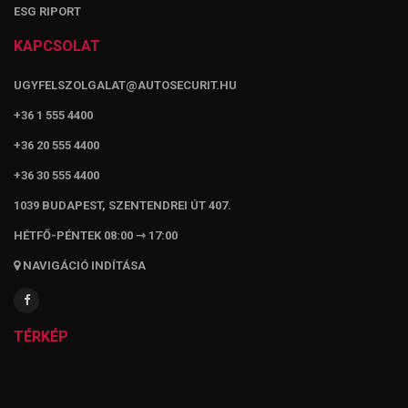
ESG RIPORT
KAPCSOLAT
UGYFELSZOLGALAT@AUTOSECURIT.HU
+36 1 555 4400
+36 20 555 4400
+36 30 555 4400
1039 BUDAPEST, SZENTENDREI ÚT 407.
HÉTFŐ-PÉNTEK 08:00 ⇾ 17:00
NAVIGÁCIÓ INDÍTÁSA
TÉRKÉP