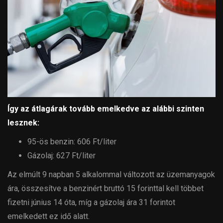
Így az átlagárak tovább emelkedve az alábbi szinten
lesznek:
95-ös benzin: 606 Ft/liter
Gázolaj: 627 Ft/liter
Az elmúlt 9 napban 5 alkalommal változott az üzemanyagok
ára, összesítve a benzinért bruttó 15 forinttal kell többet
fizetni június 14 óta, míg a gázolaj ára 31 forintot
emelkedett ez idő alatt.