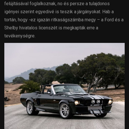
felújításával foglalkoznak, no és persze a tulajdonos
igényei szerint egyedivé is teszik a járgányokat. Hab a
tortán, hogy -ez igazán ritkaságszámba megy – a Ford és a
Shelby hivatalos licenszét is megkapták erre a
tevékenységre.