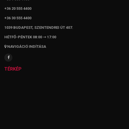
+36 20 555 4400
+36 30 555 4400
1039 BUDAPEST, SZENTENDREI ÚT 407.
HÉTFŐ-PÉNTEK 08:00 ⇾ 17:00
NAVIGÁCIÓ INDÍTÁSA
TÉRKÉP