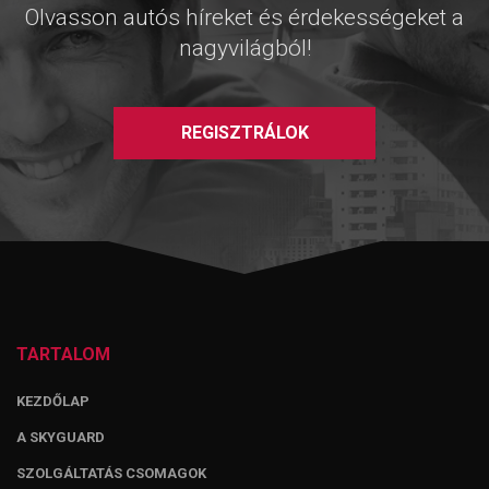
Olvasson autós híreket és érdekességeket a
nagyvilágból!
REGISZTRÁLOK
TARTALOM
KEZDŐLAP
A SKYGUARD
SZOLGÁLTATÁS CSOMAGOK