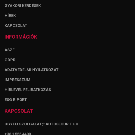
GYAKORI KÉRDÉSEK
HÍREK
KAPCSOLAT
INFORMÁCIÓK
ÁSZF
GDPR
ADATVÉDELMI NYILATKOZAT
IMPRESSZUM
HÍRLEVÉL FELIRATKOZÁS
ESG RIPORT
KAPCSOLAT
UGYFELSZOLGALAT@AUTOSECURIT.HU
+36 1 555 4400