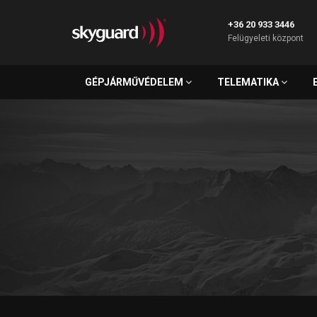
+36 20 933 3446
Felügyeleti központ
GÉPJÁRMŰVÉDELEM
TELEMATIKA