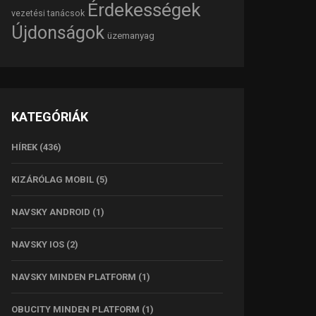
Érdekességek
vezetési tanácsok
Újdonságok
üzemanyag
KATEGÓRIÁK
HÍREK
(436)
KIZÁRÓLAG MOBIL
(5)
NAVSKY ANDROID
(1)
NAVSKY IOS
(2)
NAVSKY MINDEN PLATFORM
(1)
OBUCITY MINDEN PLATFORM
(1)