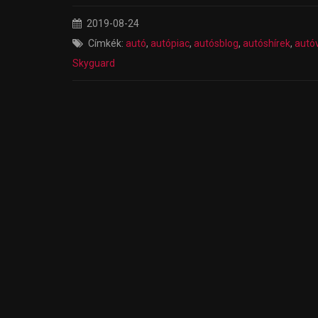
2019-08-24
Címkék:
autó
,
autópiac
,
autósblog
,
autóshírek
,
autó
Skyguard