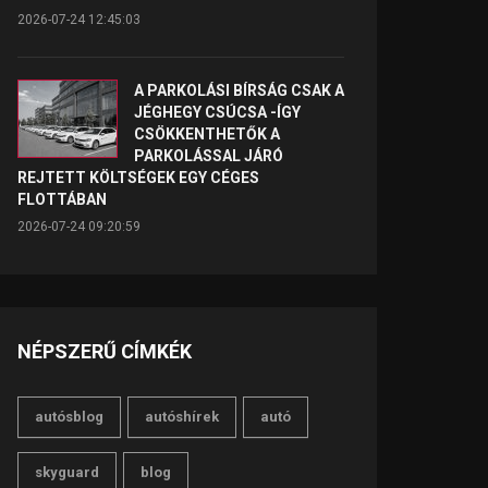
2026-07-24 12:45:03
A PARKOLÁSI BÍRSÁG CSAK A
JÉGHEGY CSÚCSA -ÍGY
CSÖKKENTHETŐK A
PARKOLÁSSAL JÁRÓ
REJTETT KÖLTSÉGEK EGY CÉGES
FLOTTÁBAN
2026-07-24 09:20:59
NÉPSZERŰ CÍMKÉK
autósblog
autóshírek
autó
skyguard
blog