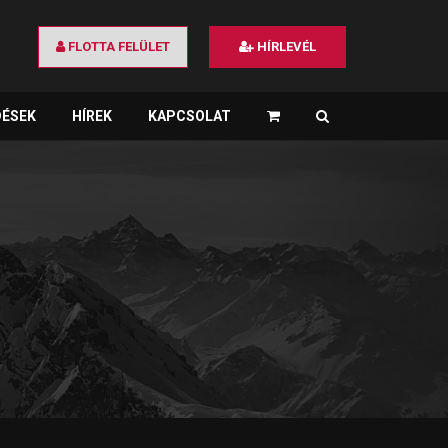
FLOTTA FELÜLET
HÍRLEVÉL
DÉSEK
HÍREK
KAPCSOLAT
×