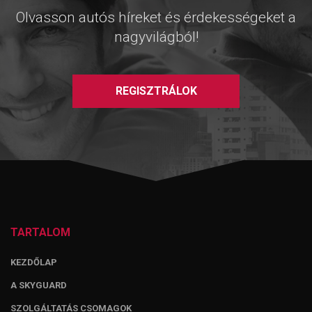
Olvasson autós híreket és érdekességeket a
nagyvilágból!
REGISZTRÁLOK
TARTALOM
KEZDŐLAP
A SKYGUARD
SZOLGÁLTATÁS CSOMAGOK