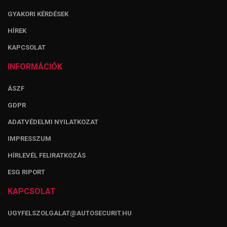
GYAKORI KÉRDÉSEK
HÍREK
KAPCSOLAT
INFORMÁCIÓK
ÁSZF
GDPR
ADATVÉDELMI NYILATKOZAT
IMPRESSZUM
HÍRLEVÉL FELIRATKOZÁS
ESG RIPORT
KAPCSOLAT
UGYFELSZOLGALAT@AUTOSECURIT.HU