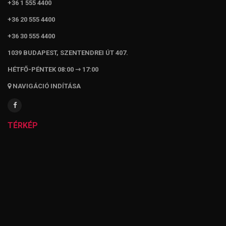
+36 1 555 4400
+36 20 555 4400
+36 30 555 4400
1039 BUDAPEST, SZENTENDREI ÚT 407.
HÉTFŐ-PÉNTEK 08:00 ⇾ 17:00
NAVIGÁCIÓ INDÍTÁSA
TÉRKÉP