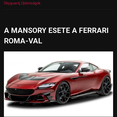
Skyguard
,
Újdonságok
A MANSORY ESETE A FERRARI
ROMA-VAL