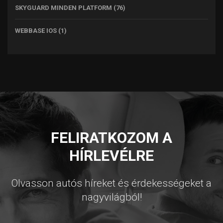
SKYGUARD MINDEN PLATFORM
(76)
WEBBASE IOS
(1)
FELIRATKOZOM A
HÍRLEVÉLRE
Olvasson autós híreket és érdekességeket a
nagyvilágból!