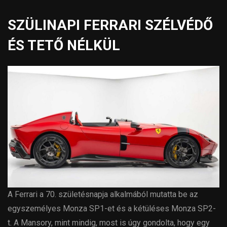
SZÜLINAPI FERRARI SZÉLVÉDŐ
ÉS TETŐ NÉLKÜL
A Ferrari a 70. születésnapja alkalmából mutatta be az
egyszemélyes Monza SP1-et és a kétüléses Monza SP2-
t. A Mansory, mint mindig, most is úgy gondolta, hogy egy