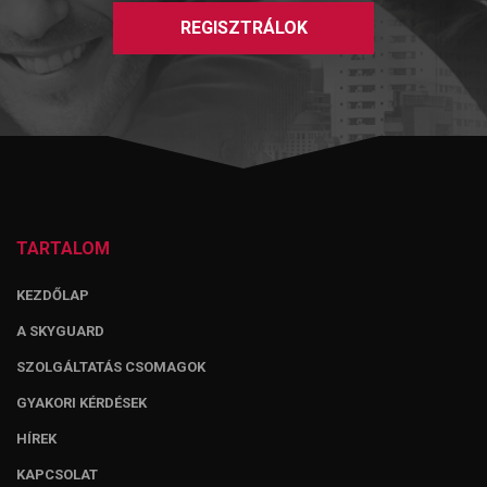
REGISZTRÁLOK
TARTALOM
KEZDŐLAP
A SKYGUARD
SZOLGÁLTATÁS CSOMAGOK
GYAKORI KÉRDÉSEK
HÍREK
KAPCSOLAT