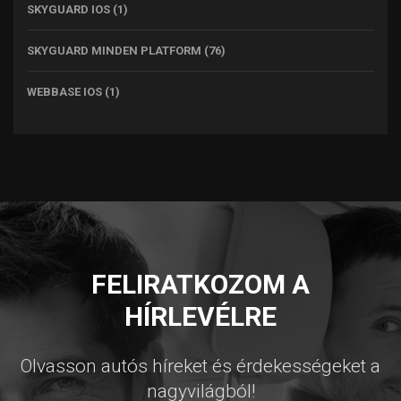
SKYGUARD IOS
(1)
SKYGUARD MINDEN PLATFORM
(76)
WEBBASE IOS
(1)
FELIRATKOZOM A
HÍRLEVÉLRE
Olvasson autós híreket és érdekességeket a
nagyvilágból!