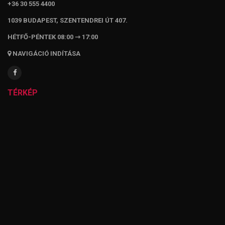
+36 30 555 4400
1039 BUDAPEST, SZENTENDREI ÚT 407.
HÉTFŐ-PÉNTEK 08:00 ⇾ 17:00
NAVIGÁCIÓ INDÍTÁSA
TÉRKÉP