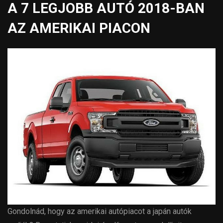
A 7 LEGJOBB AUTÓ 2018-BAN
AZ AMERIKAI PIACON
Gondolnád, hogy az amerikai autópiacot a japán autók