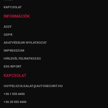
KAPCSOLAT
INFORMÁCIÓK
ÁSZF
GDPR
ADATVÉDELMI NYILATKOZAT
IMPRESSZUM
HÍRLEVÉL FELIRATKOZÁS
ESG RIPORT
KAPCSOLAT
UGYFELSZOLGALAT@AUTOSECURIT.HU
+36 1 555 4400
+36 20 555 4400