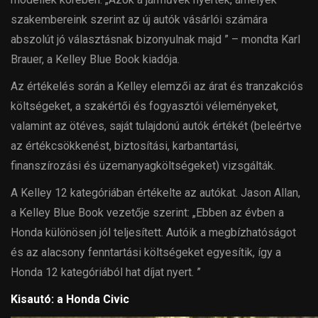
szakembereink szerint az új autók vásárlói számára
abszolút jó választásnak bizonyulnak majd ” – mondta Karl
Brauer, a Kelley Blue Book kiadója.
Az értékelés során a Kelley elemzői az árat és tranzakciós
költségeket, a szakértői és fogyasztói véleményeket,
valamint az ötéves, saját tulajdonú autók értékét (beleértve
az értékcsökkenést, biztosítási, karbantartási,
finanszírozási és üzemanyagköltségeket) vizsgálták.
A Kelley 12 kategóriában értékelte az autókat. Jason Allan,
a Kelley Blue Book vezetője szerint: „Ebben az évben a
Honda különösen jól teljesített. Autóik a megbízhatóságot
és az alacsony fenntartási költségeket egyesítik, így a
Honda 12 kategóriából hat díjat nyert. ”
Kisautó: a Honda Civic