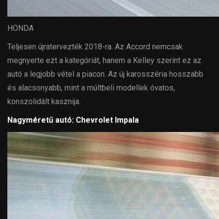
HONDA
Teljesen újratervezték 2018-ra. Az Accord nemcsak
megnyerte ezt a kategóriát, hanem a Kelley szerint ez az
autó a legjobb vétel a piacon. Az új karosszéria hosszabb
és alacsonyabb, mint a múltbeli modellek óvatos,
konszolidált kasznija.
Nagyméretű autó: Chevrolet Impala