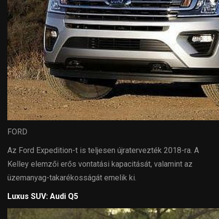
FORD
Az Ford Expedition-t is teljesen újratervezték 2018-ra. A
Kelley elemzői erős vontatási kapacitását, valamint az
üzemanyag-takarékosságát emelik ki.
Luxus SUV: Audi Q5