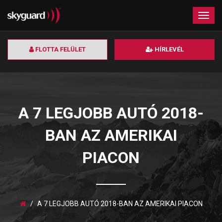
×
Togg
navig
FLOTTA FELÜLET
HÍRLEVÉL
A 7 LEGJOBB AUTÓ 2018-
BAN AZ AMERIKAI
PIACON
A 7 LEGJOBB AUTÓ 2018-BAN AZ AMERIKAI PIACON