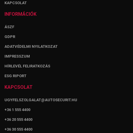
KAPCSOLAT
INFORMÁCIÓK
ÁSZF
GDPR
ADATVÉDELMI NYILATKOZAT
IMPRESSZUM
HÍRLEVÉL FELIRATKOZÁS
ESG RIPORT
KAPCSOLAT
UGYFELSZOLGALAT@AUTOSECURIT.HU
+36 1 555 4400
+36 20 555 4400
+36 30 555 4400