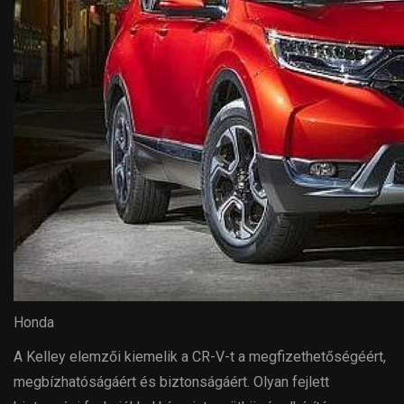
Honda
A Kelley elemzői kiemelik a CR-V-t a megfizethetőségéért,
megbízhatóságáért és biztonságáért. Olyan fejlett