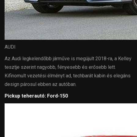
AUDI
Az Audi legkelendőbb járműve is megújult 2018-ra, a Kelley
tesztje szerint nagyobb, fényesebb és erősebb lett.
Kifinomult vezetési élményt ad, techbarát kabin és elegáns
design párosul ebben az autóban.
Pickup teherautó: Ford-150