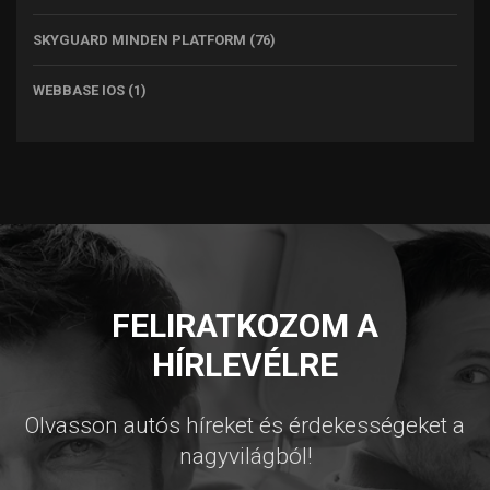
SKYGUARD MINDEN PLATFORM
(76)
WEBBASE IOS
(1)
FELIRATKOZOM A
HÍRLEVÉLRE
Olvasson autós híreket és érdekességeket a
nagyvilágból!