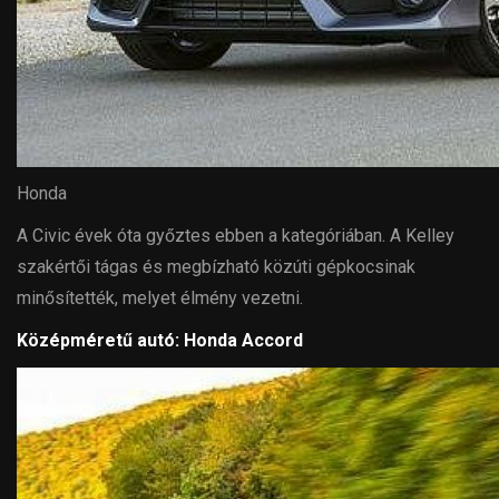
Honda
A Civic évek óta győztes ebben a kategóriában. A Kelley
szakértői tágas és megbízható közúti gépkocsinak
minősítették, melyet élmény vezetni.
Középméretű autó: Honda Accord