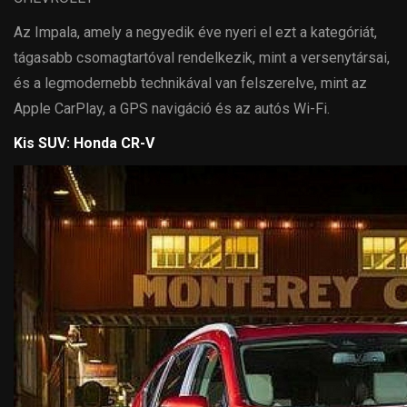
Az Impala, amely a negyedik éve nyeri el ezt a kategóriát,
tágasabb csomagtartóval rendelkezik, mint a versenytársai,
és a legmodernebb technikával van felszerelve, mint az
Apple CarPlay, a GPS navigáció és az autós Wi-Fi.
Kis SUV: Honda CR-V