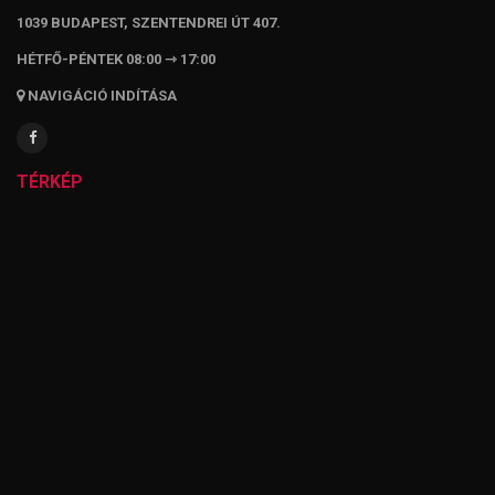
1039 BUDAPEST, SZENTENDREI ÚT 407.
HÉTFŐ-PÉNTEK 08:00 ⇾ 17:00
NAVIGÁCIÓ INDÍTÁSA
TÉRKÉP