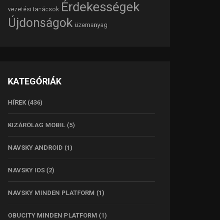
Érdekességek
vezetési tanácsok
Újdonságok
üzemanyag
KATEGÓRIÁK
HÍREK
(436)
KIZÁRÓLAG MOBIL
(5)
NAVSKY ANDROID
(1)
NAVSKY IOS
(2)
NAVSKY MINDEN PLATFORM
(1)
OBUCITY MINDEN PLATFORM
(1)