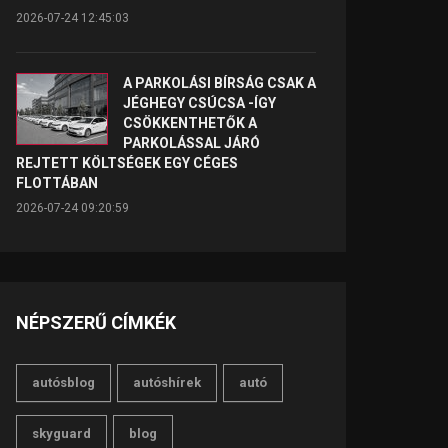
2026-07-24 12:45:03
A PARKOLÁSI BÍRSÁG CSAK A
JÉGHEGY CSÚCSA -ÍGY
CSÖKKENTHETŐK A
PARKOLÁSSAL JÁRÓ
REJTETT KÖLTSÉGEK EGY CÉGES
FLOTTÁBAN
2026-07-24 09:20:59
NÉPSZERŰ CÍMKÉK
autósblog
autóshírek
autó
skyguard
blog