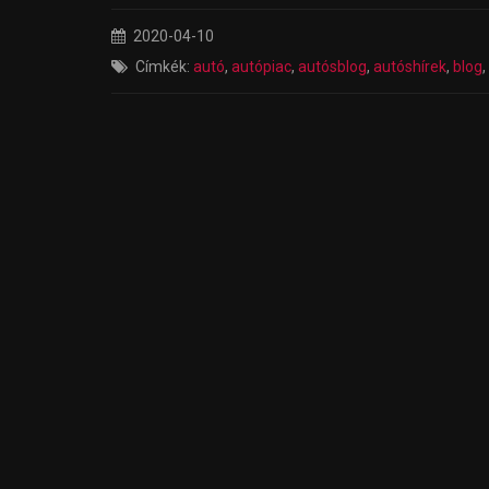
2020-04-10
Címkék:
autó
,
autópiac
,
autósblog
,
autóshírek
,
blog
,