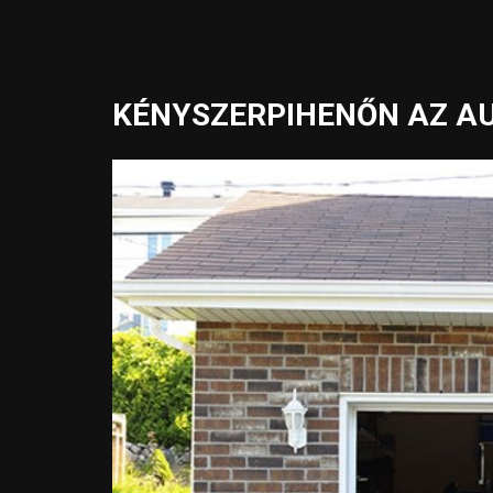
KÉNYSZERPIHENŐN AZ A