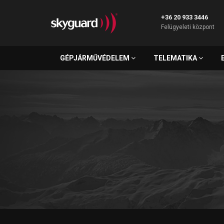
+36 20 933 3446
Felügyeleti központ
GÉPJÁRMŰVÉDELEM
TELEMATIKA