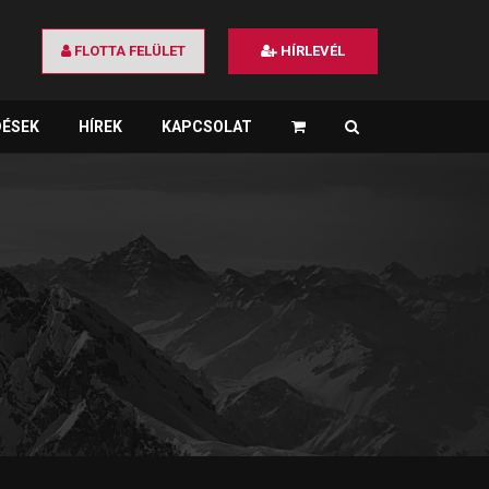
FLOTTA FELÜLET
HÍRLEVÉL
DÉSEK
HÍREK
KAPCSOLAT
×