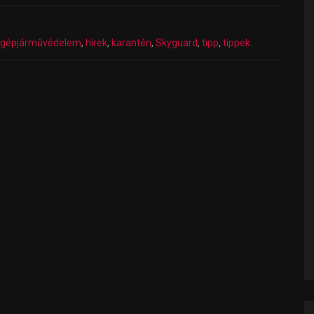
gépjárművédelem
,
hírek
,
karantén
,
Skyguard
,
tipp
,
tippek