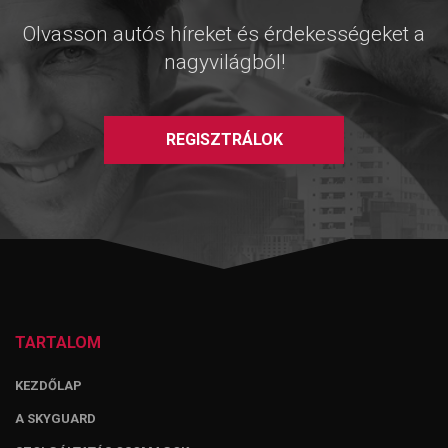
Olvasson autós híreket és érdekességeket a
nagyvilágból!
REGISZTRÁLOK
TARTALOM
KEZDŐLAP
A SKYGUARD