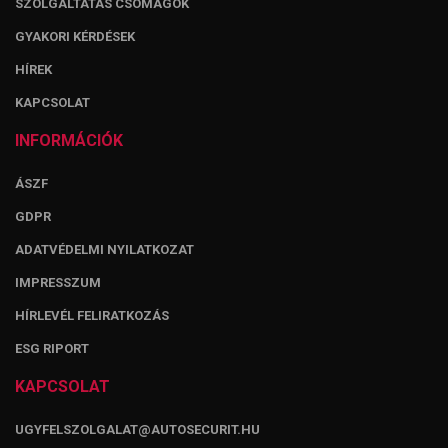
SZOLGÁLTATÁS CSOMAGOK
GYAKORI KÉRDÉSEK
HÍREK
KAPCSOLAT
INFORMÁCIÓK
ÁSZF
GDPR
ADATVÉDELMI NYILATKOZAT
IMPRESSZUM
HÍRLEVÉL FELIRATKOZÁS
ESG RIPORT
KAPCSOLAT
UGYFELSZOLGALAT@AUTOSECURIT.HU