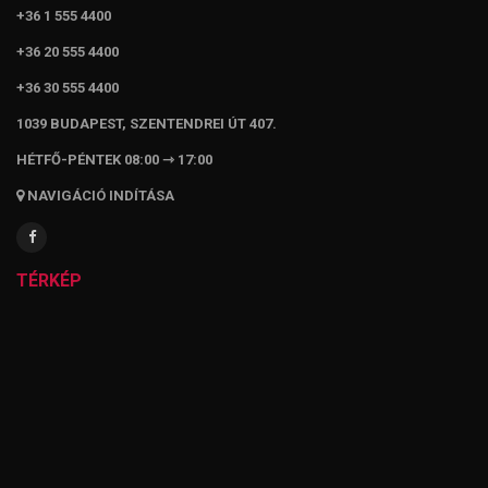
+36 1 555 4400
+36 20 555 4400
+36 30 555 4400
1039 BUDAPEST, SZENTENDREI ÚT 407.
HÉTFŐ-PÉNTEK 08:00 ⇾ 17:00
NAVIGÁCIÓ INDÍTÁSA
TÉRKÉP