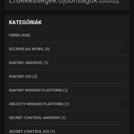
Újdonságok
üzemanyag
KATEGÓRIÁK
HÍREK
(436)
KIZÁRÓLAG MOBIL
(5)
NAVSKY ANDROID
(1)
NAVSKY IOS
(2)
NAVSKY MINDEN PLATFORM
(1)
OBUCITY MINDEN PLATFORM
(1)
SECRET CONTROL ANDROID
(1)
SECRET CONTROL IOS
(1)