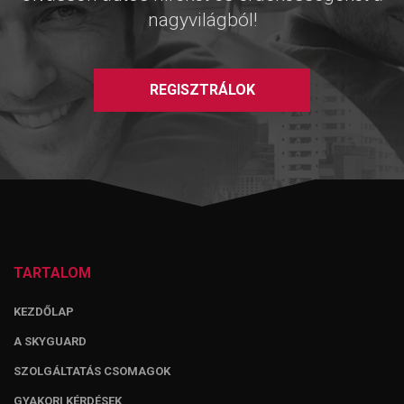
nagyvilágból!
REGISZTRÁLOK
TARTALOM
KEZDŐLAP
A SKYGUARD
SZOLGÁLTATÁS CSOMAGOK
GYAKORI KÉRDÉSEK