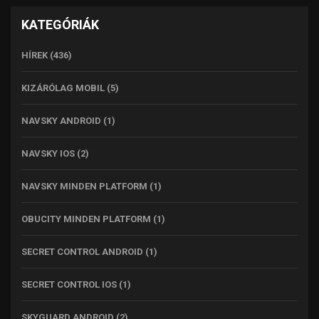
KATEGÓRIÁK
HÍREK
(436)
KIZÁRÓLAG MOBIL
(5)
NAVSKY ANDROID
(1)
NAVSKY IOS
(2)
NAVSKY MINDEN PLATFORM
(1)
OBUCITY MINDEN PLATFORM
(1)
SECRET CONTROL ANDROID
(1)
SECRET CONTROL IOS
(1)
SKYGUARD ANDROID
(2)