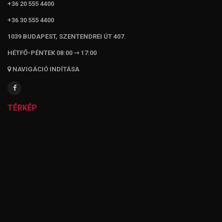
+36 20 555 4400
+36 30 555 4400
1039 BUDAPEST, SZENTENDREI ÚT 407.
HÉTFŐ-PÉNTEK 08:00 ⇾ 17:00
NAVIGÁCIÓ INDÍTÁSA
TÉRKÉP