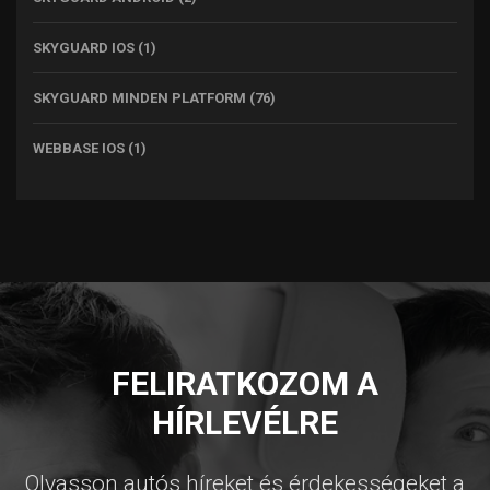
SKYGUARD IOS
(1)
SKYGUARD MINDEN PLATFORM
(76)
WEBBASE IOS
(1)
FELIRATKOZOM A
HÍRLEVÉLRE
Olvasson autós híreket és érdekességeket a