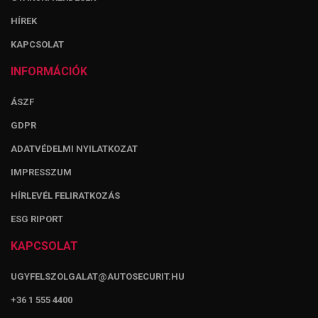
HÍREK
KAPCSOLAT
INFORMÁCIÓK
ÁSZF
GDPR
ADATVÉDELMI NYILATKOZAT
IMPRESSZUM
HÍRLEVÉL FELIRATKOZÁS
ESG RIPORT
KAPCSOLAT
UGYFELSZOLGALAT@AUTOSECURIT.HU
+36 1 555 4400