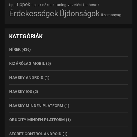
tippek
tipp
tuning
vezetési tanácsok
tippek nőknek
Érdekességek
Újdonságok
üzemanyag
KATEGÓRIÁK
HÍREK
(436)
KIZÁRÓLAG MOBIL
(5)
NAVSKY ANDROID
(1)
NAVSKY IOS
(2)
NAVSKY MINDEN PLATFORM
(1)
OBUCITY MINDEN PLATFORM
(1)
SECRET CONTROL ANDROID
(1)