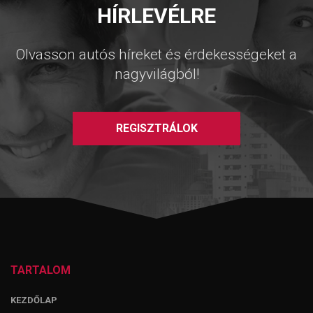
HÍRLEVÉLRE
Olvasson autós híreket és érdekességeket a
nagyvilágból!
REGISZTRÁLOK
TARTALOM
KEZDŐLAP