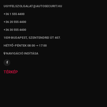
UGYFELSZOLGALAT@AUTOSECURIT.HU
+36 1 555 4400
+36 20 555 4400
+36 30 555 4400
1039 BUDAPEST, SZENTENDREI ÚT 407.
HÉTFŐ-PÉNTEK 08:00 ⇾ 17:00
NAVIGÁCIÓ INDÍTÁSA
TÉRKÉP