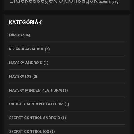
Újdonságok
üzemanyag
KATEGÓRIÁK
HÍREK
(436)
KIZÁRÓLAG MOBIL
(5)
NAVSKY ANDROID
(1)
NAVSKY IOS
(2)
NAVSKY MINDEN PLATFORM
(1)
OBUCITY MINDEN PLATFORM
(1)
SECRET CONTROL ANDROID
(1)
SECRET CONTROL IOS
(1)