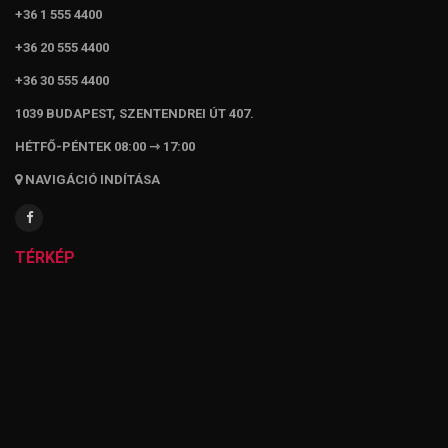
+36 1 555 4400
+36 20 555 4400
+36 30 555 4400
1039 BUDAPEST, SZENTENDREI ÚT 407.
HÉTFŐ-PÉNTEK 08:00 ⇾ 17:00
NAVIGÁCIÓ INDÍTÁSA
TÉRKÉP