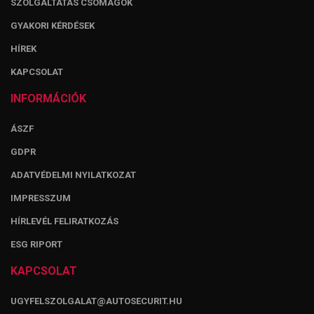
SZOLGÁLTATÁS CSOMAGOK
GYAKORI KÉRDÉSEK
HÍREK
KAPCSOLAT
INFORMÁCIÓK
ÁSZF
GDPR
ADATVÉDELMI NYILATKOZAT
IMPRESSZUM
HÍRLEVÉL FELIRATKOZÁS
ESG RIPORT
KAPCSOLAT
UGYFELSZOLGALAT@AUTOSECURIT.HU