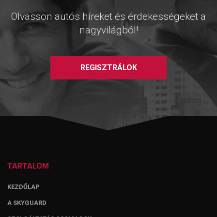
Olvasson autós híreket és érdekességeket a
nagyvilágból!
REGISZTRÁLOK
TARTALOM
KEZDŐLAP
A SKYGUARD