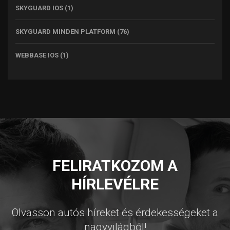
SKYGUARD IOS
(1)
SKYGUARD MINDEN PLATFORM
(76)
WEBBASE IOS
(1)
FELIRATKOZOM A
HÍRLEVÉLRE
Olvasson autós híreket és érdekességeket a
nagyvilágból!