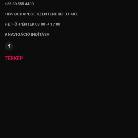
+36 30 555 4400
1039 BUDAPEST, SZENTENDREI ÚT 407.
HÉTFŐ-PÉNTEK 08:00 ⇾ 17:00
NAVIGÁCIÓ INDÍTÁSA
TÉRKÉP