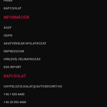
HÍREK
KAPCSOLAT
INFORMÁCIÓK
ÁSZF
GDPR
ADATVÉDELMI NYILATKOZAT
IMPRESSZUM
HÍRLEVÉL FELIRATKOZÁS
ESG RIPORT
KAPCSOLAT
UGYFELSZOLGALAT@AUTOSECURIT.HU
+36 1 555 4400
+36 20 555 4400