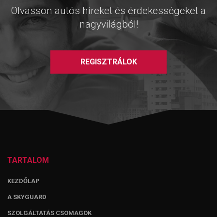
Olvasson autós híreket és érdekességeket a
nagyvilágból!
REGISZTRÁLOK
TARTALOM
KEZDŐLAP
A SKYGUARD
SZOLGÁLTATÁS CSOMAGOK