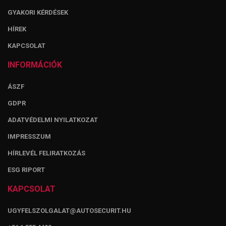
GYAKORI KÉRDÉSEK
HÍREK
KAPCSOLAT
INFORMÁCIÓK
ÁSZF
GDPR
ADATVÉDELMI NYILATKOZAT
IMPRESSZUM
HÍRLEVÉL FELIRATKOZÁS
ESG RIPORT
KAPCSOLAT
UGYFELSZOLGALAT@AUTOSECURIT.HU