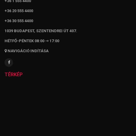
+36 1 555 4400
+36 20 555 4400
+36 30 555 4400
1039 BUDAPEST, SZENTENDREI ÚT 407.
HÉTFŐ-PÉNTEK 08:00 ⇾ 17:00
NAVIGÁCIÓ INDÍTÁSA
TÉRKÉP