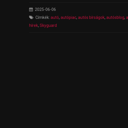
2025-06-06
Címkék:
autó
,
autópiac
,
autós bírságok
,
autósblog
,
a
hírek
,
Skyguard