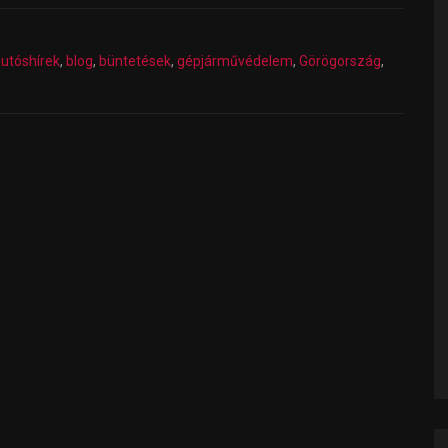
utóshírek
,
blog
,
büntetések
,
gépjárművédelem
,
Görögország
,