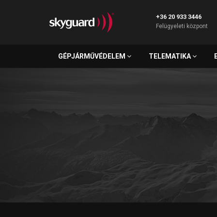
+36 20 933 3446
Felügyeleti központ
GÉPJÁRMŰVÉDELEM
TELEMATIKA