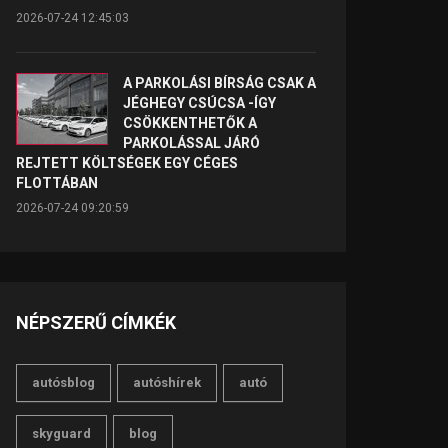
2026-07-24 12:45:03
A PARKOLÁSI BÍRSÁG CSAK A
JÉGHEGY CSÚCSA -ÍGY
CSÖKKENTHETŐK A
PARKOLÁSSAL JÁRÓ
REJTETT KÖLTSÉGEK EGY CÉGES
FLOTTÁBAN
2026-07-24 09:20:59
NÉPSZERŰ CÍMKÉK
autósblog
autóshírek
autó
skyguard
blog