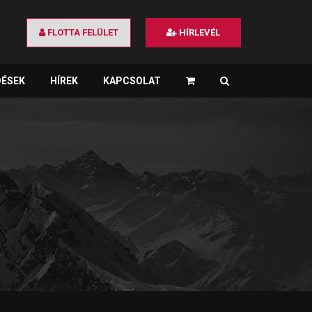
FLOTTA FELÜLET
HÍRLEVÉL
DÉSEK
HÍREK
KAPCSOLAT
×