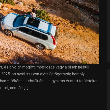
rt, és a volán mögötti mobilozás vagy a sisak nélküli
A 2025-ös nyári szezon előtt Görögország komoly
 – főként a turisták által is gyakran érintett területeken.
tort, nem árt […]