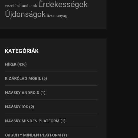
Érdekességek
vezetési tanácsok
Újdonságok
üzemanyag
KATEGÓRIÁK
HÍREK
(436)
KIZÁRÓLAG MOBIL
(5)
NAVSKY ANDROID
(1)
NAVSKY IOS
(2)
NAVSKY MINDEN PLATFORM
(1)
OBUCITY MINDEN PLATFORM
(1)