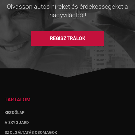
Olvasson autós híreket és érdekességeket a
nagyvilágból!
REGISZTRÁLOK
TARTALOM
KEZDŐLAP
A SKYGUARD
SZOLGÁLTATÁS CSOMAGOK