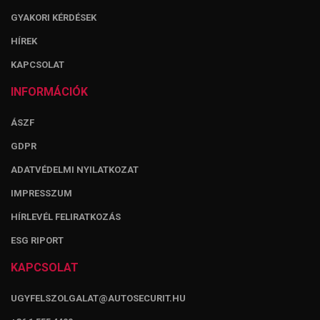
GYAKORI KÉRDÉSEK
HÍREK
KAPCSOLAT
INFORMÁCIÓK
ÁSZF
GDPR
ADATVÉDELMI NYILATKOZAT
IMPRESSZUM
HÍRLEVÉL FELIRATKOZÁS
ESG RIPORT
KAPCSOLAT
UGYFELSZOLGALAT@AUTOSECURIT.HU