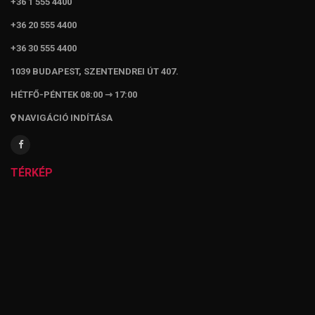
+36 1 555 4400
+36 20 555 4400
+36 30 555 4400
1039 BUDAPEST, SZENTENDREI ÚT 407.
HÉTFŐ-PÉNTEK 08:00 ⇾ 17:00
NAVIGÁCIÓ INDÍTÁSA
TÉRKÉP