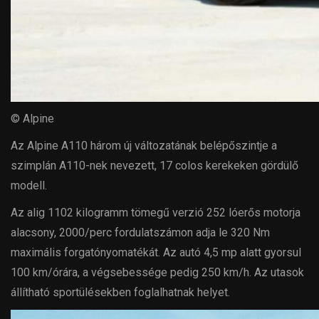
© Alpine
Az Alpine A110 három új változatának belépőszintje a
szimplán A110-nek nevezett, 17 colos kerekeken gördülő
modell.
Az alig 1102 kilogramm tömegű verzió 252 lóerős motorja
alacsony, 2000/perc fordulatszámon adja le 320 Nm
maximális forgatónyomatékát. Az autó 4,5 mp alatt gyorsul
100 km/órára, a végsebessége pedig 250 km/h. Az utasok
állítható sportülésekben foglalhatnak helyet.