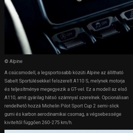
© Alpine
A csúcsmodell, a legsportosabb közúti Alpine az állítható
Sabelt Sportülésekkel felszerelt A110 S, melynek motorja
és teljesítménye megegyezik a GT-vel. Ez a modell az első
A110, amit gyárilag hátsó szárnnyal szerelnek. Opcionálisan
rendelhető hozzá Michelin Pilot Sport Cup 2 semi-slick
gumi és karbon aerodinamikai csomag, a végsebessége
kiviteltől függően 260-275 km/h.