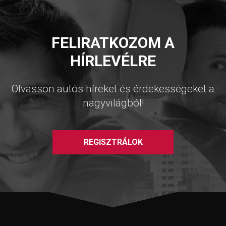
FELIRATKOZOM A
HÍRLEVÉLRE
Olvasson autós híreket és érdekességeket a
nagyvilágból!
REGISZTRÁLOK