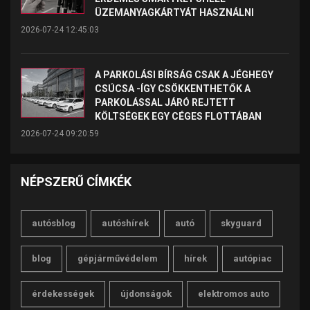
ÜZEMANYAGKÁRTYÁT HASZNÁLNI
2026-07-24 12:45:03
A PARKOLÁSI BÍRSÁG CSAK A JÉGHEGY
CSÚCSA -ÍGY CSÖKKENTHETŐK A
PARKOLÁSSAL JÁRÓ REJTETT
KÖLTSÉGEK EGY CÉGES FLOTTÁBAN
2026-07-24 09:20:59
NÉPSZERŰ CÍMKÉK
autósblog
autóshírek
autó
skyguard
blog
gépjárművédelem
hírek
autópiac
érdekességek
újdonságok
elektromos auto