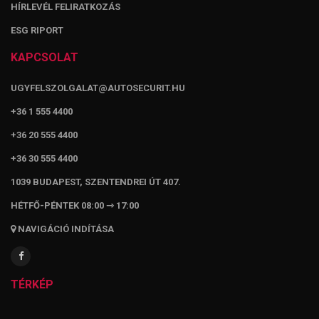
HÍRLEVÉL FELIRATKOZÁS
ESG RIPORT
KAPCSOLAT
UGYFELSZOLGALAT@AUTOSECURIT.HU
+36 1 555 4400
+36 20 555 4400
+36 30 555 4400
1039 BUDAPEST, SZENTENDREI ÚT 407.
HÉTFŐ-PÉNTEK 08:00 ⇾ 17:00
NAVIGÁCIÓ INDÍTÁSA
TÉRKÉP