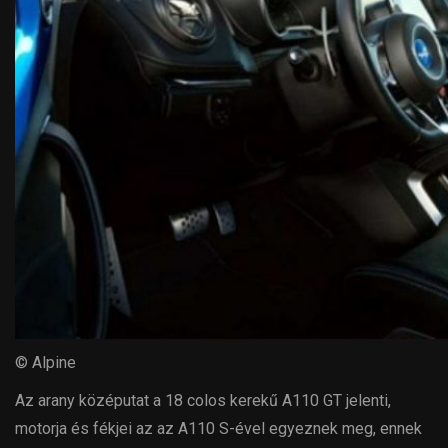
© Alpine
Az arany középutat a 18 colos kerekű A110 GT jelenti,
motorja és fékjei az az A110 S-ével egyeznek meg, ennek