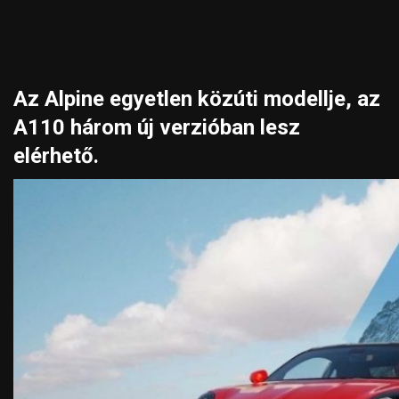
Az Alpine egyetlen közúti modellje, az
A110 három új verzióban lesz
elérhető.