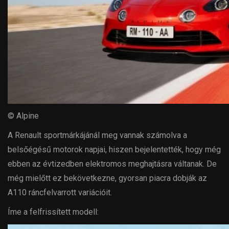
© Alpine
A Renault sportmárkájánál meg vannak számolva a
belsőégésű motorok napjai, hiszen bejelentették, hogy még
ebben az évtizedben elektromos meghajtásra váltanak. De
még mielőtt ez bekövetkezne, gyorsan piacra dobják az
A110 ráncfelvarrott variációit.
Íme a felfrissített modell: