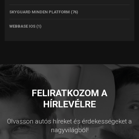
SKYGUARD MINDEN PLATFORM
(76)
WEBBASE IOS
(1)
FELIRATKOZOM A
HÍRLEVÉLRE
Olvasson autós híreket és érdekességeket a
nagyvilágból!