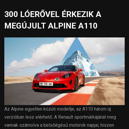
300 LÓERŐVEL ÉRKEZIK A
MEGÚJULT ALPINE A110
Az Alpine egyetlen közúti modellje, az A110 három új
verzióban lesz elérhető. A Renault sportmárkájánál meg
vannak számolva a belsőégésű motorok napjai, hiszen