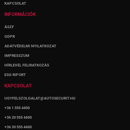
KAPCSOLAT
INFORMÁCIÓK
ÁSZF
GDPR
ADATVÉDELMI NYILATKOZAT
IMPRESSZUM
HÍRLEVÉL FELIRATKOZÁS
ESG RIPORT
KAPCSOLAT
UGYFELSZOLGALAT@AUTOSECURIT.HU
+36 1 555 4400
+36 20 555 4400
+36 30 555 4400