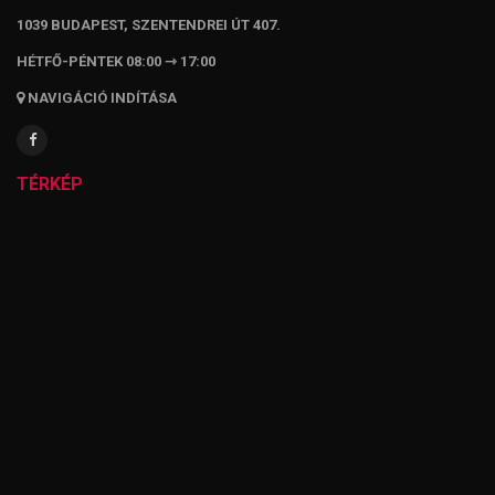
1039 BUDAPEST, SZENTENDREI ÚT 407.
HÉTFŐ-PÉNTEK 08:00 ⇾ 17:00
NAVIGÁCIÓ INDÍTÁSA
TÉRKÉP