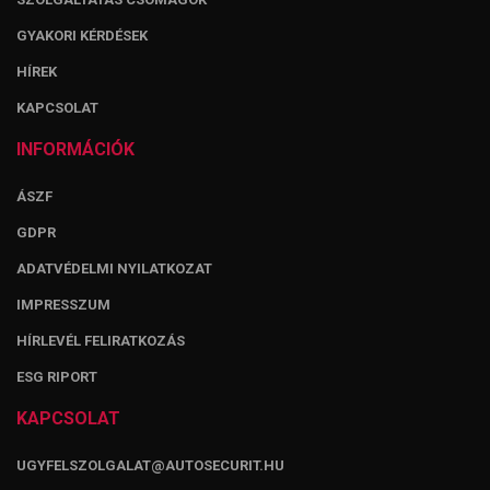
GYAKORI KÉRDÉSEK
HÍREK
KAPCSOLAT
INFORMÁCIÓK
ÁSZF
GDPR
ADATVÉDELMI NYILATKOZAT
IMPRESSZUM
HÍRLEVÉL FELIRATKOZÁS
ESG RIPORT
KAPCSOLAT
UGYFELSZOLGALAT@AUTOSECURIT.HU