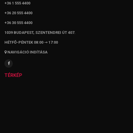
+36 1 555 4400
+36 20 555 4400
+36 30 555 4400
1039 BUDAPEST, SZENTENDREI ÚT 407.
HÉTFŐ-PÉNTEK 08:00 ⇾ 17:00
NAVIGÁCIÓ INDÍTÁSA
TÉRKÉP