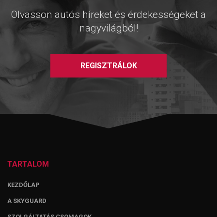
Olvasson autós híreket és érdekességeket a
nagyvilágból!
REGISZTRÁLOK
TARTALOM
KEZDŐLAP
A SKYGUARD
SZOLGÁLTATÁS CSOMAGOK