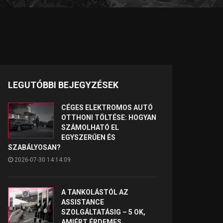
LEGUTÓBBI BEJEGYZÉSEK
CÉGES ELEKTROMOS AUTÓ
OTTHONI TÖLTÉSE: HOGYAN
SZÁMOLHATÓ EL
EGYSZERŰEN ÉS
SZABÁLYOSAN?
2026-07-30 14:14:09
A TANKOLÁSTÓL AZ
ASSISTANCE
SZOLGÁLTATÁSIG – 5 OK,
AMIÉRT ÉRDEMES