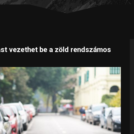
st vezethet be a zöld rendszámos