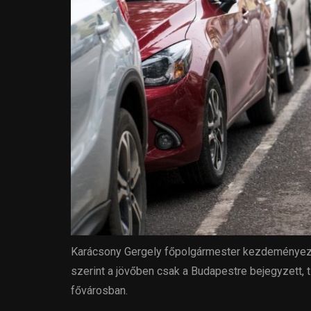
Karácsony Gergely főpolgármester kezdeményezés
szerint a jövőben csak a Budapestre bejegyzett, 
fővárosban.