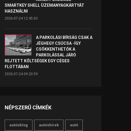
SMARTKEY SHELL ÜZEMANYAGKÁRTYÁT
HASZNÁLNI
2026-07-24 12:45:03
A PARKOLÁSI BÍRSÁG CSAK A
JÉGHEGY CSÚCSA -ÍGY
CSÖKKENTHETŐK A
PARKOLÁSSAL JÁRÓ
REJTETT KÖLTSÉGEK EGY CÉGES
FLOTTÁBAN
2026-07-24 09:20:59
NÉPSZERŰ CÍMKÉK
autósblog
autóshírek
autó