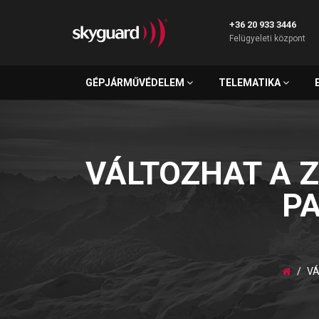
+36 20 933 3446
Felügyeleti központ
GÉPJÁRMŰVÉDELEM
TELEMATIKA
VÁLTOZHAT A 
P
VÁ