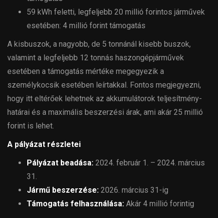
59 kWh feletti, legfeljebb 20 millió forintos járművek
esetében: 4 millió forint támogatás
A kisbuszok, a nagyobb, de 5 tonnánál kisebb buszok,
valamint a legfeljebb 12 tonnás haszongépjárművek
esetében a támogatás mértéke megegyezik a
személykocsik esetében leírtakkal. Fontos megjegyezni,
hogy itt eltérőek lehetnek az akkumulátorok teljesítmény-
határai és a maximális beszerzési árak, ami akár 25 millió
forint is lehet.
A pályázat részletei
Pályázat beadása:
2024. február 1. – 2024. március
31.
Jármű beszerzése:
2026. március 31-ig
Támogatás felhasználása:
Akár 4 millió forintig