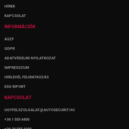
HÍREK
KAPCSOLAT
INFORMÁCIÓK
ÁSZF
GDPR
ADATVÉDELMI NYILATKOZAT
IMPRESSZUM
HÍRLEVÉL FELIRATKOZÁS
ESG RIPORT
KAPCSOLAT
UGYFELSZOLGALAT@AUTOSECURIT.HU
+36 1 555 4400
+36 20 555 4400