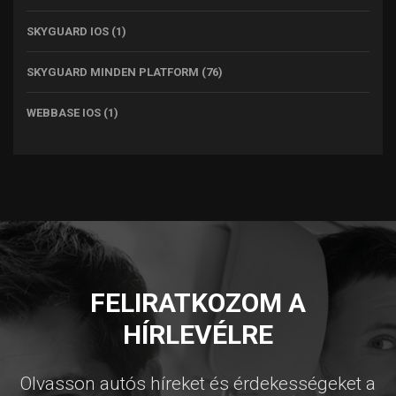
SKYGUARD IOS
(1)
SKYGUARD MINDEN PLATFORM
(76)
WEBBASE IOS
(1)
FELIRATKOZOM A
HÍRLEVÉLRE
Olvasson autós híreket és érdekességeket a