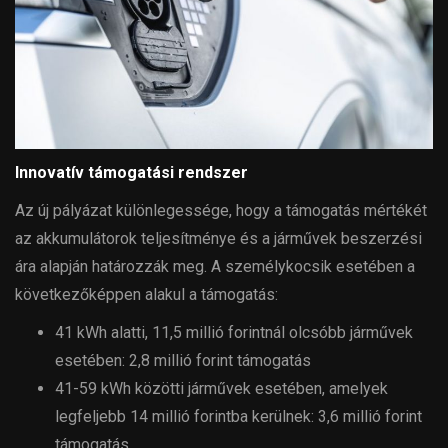
Innovatív támogatási rendszer
Az új pályázat különlegessége, hogy a támogatás mértékét
az akkumulátorok teljesítménye és a járművek beszerzési
ára alapján határozzák meg. A személykocsik esetében a
következőképpen alakul a támogatás:
41 kWh alatti, 11,5 millió forintnál olcsóbb járművek
esetében: 2,8 millió forint támogatás
41-59 kWh közötti járművek esetében, amelyek
legfeljebb 14 millió forintba kerülnek: 3,6 millió forint
támogatás