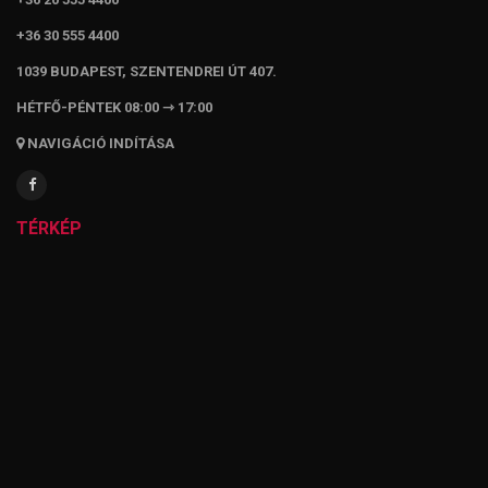
+36 30 555 4400
1039 BUDAPEST, SZENTENDREI ÚT 407.
HÉTFŐ-PÉNTEK 08:00 ⇾ 17:00
NAVIGÁCIÓ INDÍTÁSA
TÉRKÉP