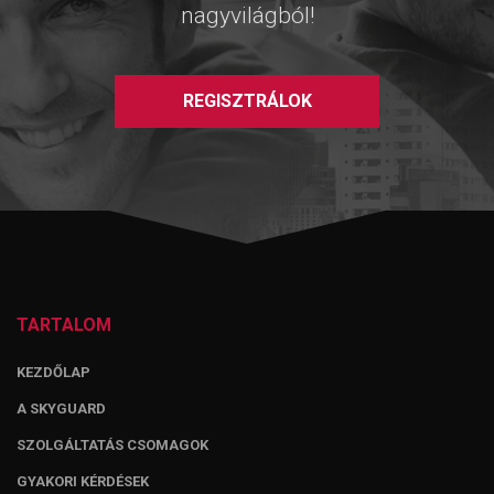
nagyvilágból!
REGISZTRÁLOK
TARTALOM
KEZDŐLAP
A SKYGUARD
SZOLGÁLTATÁS CSOMAGOK
GYAKORI KÉRDÉSEK