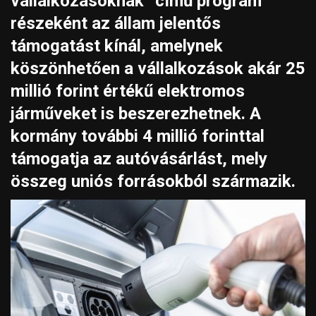
vállalkozásoknak” című program
részeként az állam jelentős
támogatást kínál, amelynek
köszönhetően a vállalkozások akár 25
millió forint értékű elektromos
járműveket is beszerezhetnek. A
kormány további 4 millió forinttal
támogatja az autóvásárlást, mely
összeg uniós forrásokból származik.