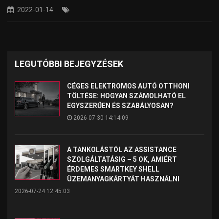
2022-01-14
LEGUTÓBBI BEJEGYZÉSEK
CÉGES ELEKTROMOS AUTÓ OTTHONI
TÖLTÉSE: HOGYAN SZÁMOLHATÓ EL
EGYSZERŰEN ÉS SZABÁLYOSAN?
2026-07-30 14:14:09
A TANKOLÁSTÓL AZ ASSISTANCE
SZOLGÁLTATÁSIG – 5 OK, AMIÉRT
ÉRDEMES SMARTKEY SHELL
ÜZEMANYAGKÁRTYÁT HASZNÁLNI
2026-07-24 12:45:03