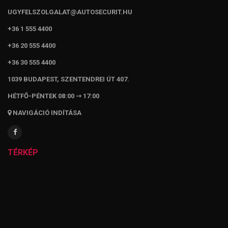
UGYFELSZOLGALAT@AUTOSECURIT.HU
+36 1 555 4400
+36 20 555 4400
+36 30 555 4400
1039 BUDAPEST, SZENTENDREI ÚT 407.
HÉTFŐ-PÉNTEK 08:00 ⇾ 17:00
NAVIGÁCIÓ INDÍTÁSA
TÉRKÉP