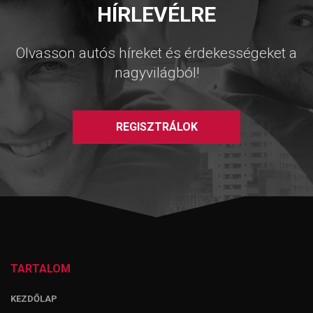
HÍRLEVÉLRE
Olvasson autós híreket és érdekességeket a
nagyvilágból!
REGISZTRÁLOK
TARTALOM
KEZDŐLAP