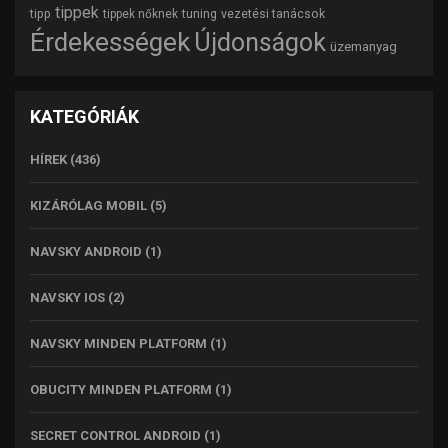
tippek
tipp
tuning
vezetési tanácsok
tippek nőknek
Érdekességek
Újdonságok
üzemanyag
KATEGÓRIÁK
HÍREK
(436)
KIZÁRÓLAG MOBIL
(5)
NAVSKY ANDROID
(1)
NAVSKY IOS
(2)
NAVSKY MINDEN PLATFORM
(1)
OBUCITY MINDEN PLATFORM
(1)
SECRET CONTROL ANDROID
(1)