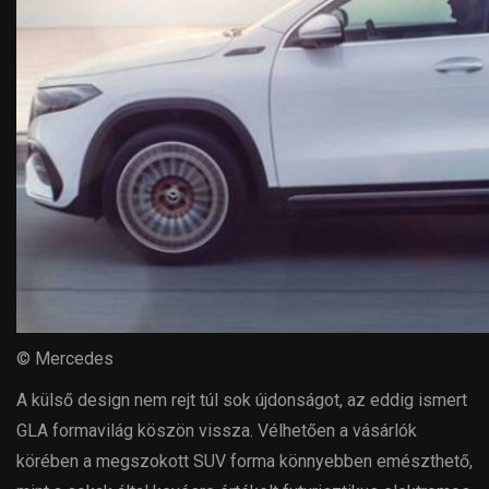
© Mercedes
A külső design nem rejt túl sok újdonságot, az eddig ismert
GLA formavilág köszön vissza. Vélhetően a vásárlók
körében a megszokott SUV forma könnyebben emészthető,