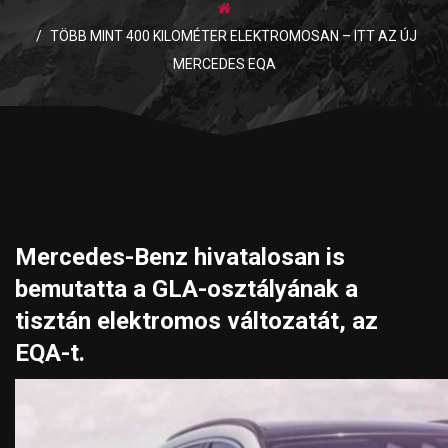
TÖBB MINT 400 KILOMÉTER ELEKTROMOSAN – ITT AZ ÚJ
MERCEDES EQA
Mercedes-Benz hivatalosan is
bemutatta a GLA-osztályának a
tisztán elektromos változatát, az
EQA-t.