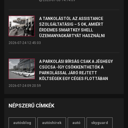
A TANKOLÁSTÓL AZ ASSISTANCE
SZOLGÁLTATÁSIG – 5 OK, AMIÉRT
ÉRDEMES SMARTKEY SHELL
ÜZEMANYAGKÁRTYÁT HASZNÁLNI
2026-07-24 12:45:03
A PARKOLÁSI BÍRSÁG CSAK A JÉGHEGY
CSÚCSA -ÍGY CSÖKKENTHETŐK A
PARKOLÁSSAL JÁRÓ REJTETT
KÖLTSÉGEK EGY CÉGES FLOTTÁBAN
2026-07-24 09:20:59
NÉPSZERŰ CÍMKÉK
autósblog
autóshírek
autó
skyguard