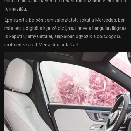
mint a sokak által kevésre értékelt futurisztikus elektromos
formavilág.
Épp ezért a belsőn sem változtatott sokat a Mercedes, bár
más lett a digitális kijelző dizájnja, illetve a hangulatvilágítás
is kapott új árnyalatokat, alapjaiban egyezik a belsőégésű
motorral szerelt Mercedes belsővel.