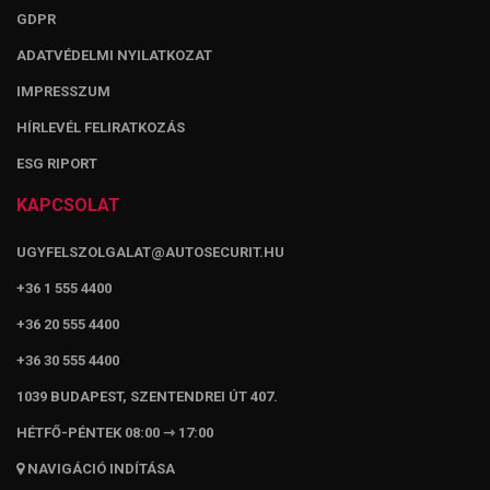
GDPR
ADATVÉDELMI NYILATKOZAT
IMPRESSZUM
HÍRLEVÉL FELIRATKOZÁS
ESG RIPORT
KAPCSOLAT
UGYFELSZOLGALAT@AUTOSECURIT.HU
+36 1 555 4400
+36 20 555 4400
+36 30 555 4400
1039 BUDAPEST, SZENTENDREI ÚT 407.
HÉTFŐ-PÉNTEK 08:00 ⇾ 17:00
NAVIGÁCIÓ INDÍTÁSA