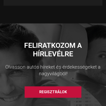
FELIRATKOZOM A
HÍRLEVÉLRE
Olvasson autós híreket és érdekességeket a
nagyvilágból!
REGISZTRÁLOK