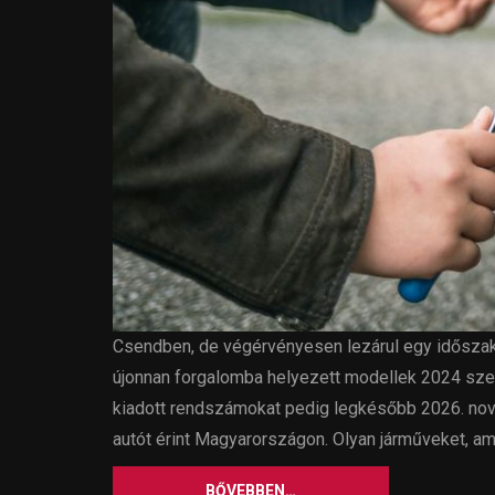
Csendben, de végérvényesen lezárul egy időszak: 
újonnan forgalomba helyezett modellek 2024 sze
kiadott rendszámokat pedig legkésőbb 2026. nove
autót érint Magyarországon. Olyan járműveket, am
BŐVEBBEN…