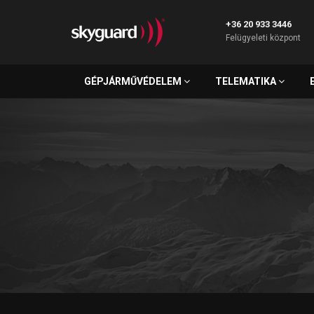
+36 20 933 3446
Felügyeleti központ
GÉPJÁRMŰVÉDELEM
TELEMATIKA