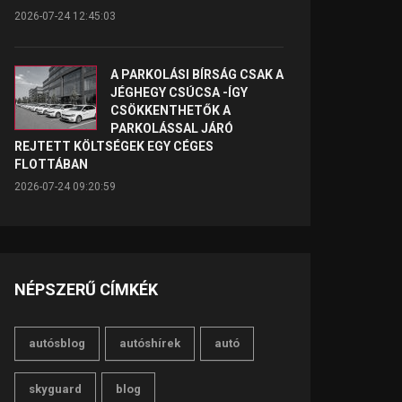
2026-07-24 12:45:03
A PARKOLÁSI BÍRSÁG CSAK A
JÉGHEGY CSÚCSA -ÍGY
CSÖKKENTHETŐK A
PARKOLÁSSAL JÁRÓ
REJTETT KÖLTSÉGEK EGY CÉGES
FLOTTÁBAN
2026-07-24 09:20:59
NÉPSZERŰ CÍMKÉK
autósblog
autóshírek
autó
skyguard
blog