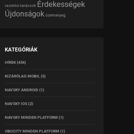
Érdekességek
vezetési tanácsok
Újdonságok
üzemanyag
KATEGÓRIÁK
HÍREK
(436)
KIZÁRÓLAG MOBIL
(5)
NAVSKY ANDROID
(1)
NAVSKY IOS
(2)
NAVSKY MINDEN PLATFORM
(1)
OBUCITY MINDEN PLATFORM
(1)