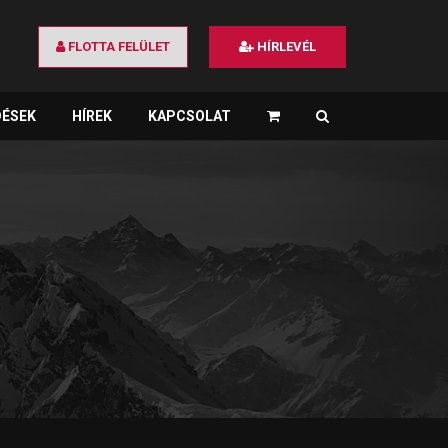
FLOTTA FELÜLET
HÍRLEVÉL
DÉSEK
HÍREK
KAPCSOLAT
×