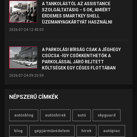
A TANKOLÁSTÓL AZ ASSISTANCE
SZOLGÁLTATÁSIG – 5 OK, AMIÉRT
ÉRDEMES SMARTKEY SHELL
ÜZEMANYAGKÁRTYÁT HASZNÁLNI
2026-07-24 12:45:03
A PARKOLÁSI BÍRSÁG CSAK A JÉGHEGY
CSÚCSA -ÍGY CSÖKKENTHETŐK A
PARKOLÁSSAL JÁRÓ REJTETT
KÖLTSÉGEK EGY CÉGES FLOTTÁBAN
2026-07-24 09:20:59
NÉPSZERŰ CÍMKÉK
autósblog
autóshírek
autó
skyguard
blog
gépjárművédelem
hírek
autópiac