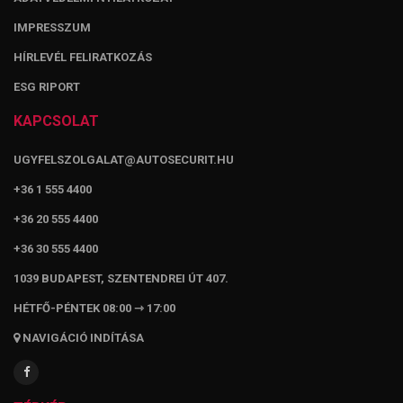
IMPRESSZUM
HÍRLEVÉL FELIRATKOZÁS
ESG RIPORT
KAPCSOLAT
UGYFELSZOLGALAT@AUTOSECURIT.HU
+36 1 555 4400
+36 20 555 4400
+36 30 555 4400
1039 BUDAPEST, SZENTENDREI ÚT 407.
HÉTFŐ-PÉNTEK 08:00 ⇾ 17:00
NAVIGÁCIÓ INDÍTÁSA