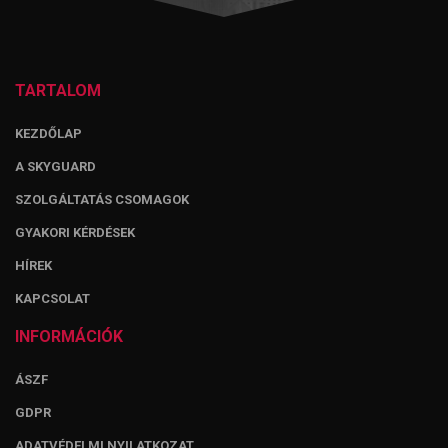
TARTALOM
KEZDŐLAP
A SKYGUARD
SZOLGÁLTATÁS CSOMAGOK
GYAKORI KÉRDÉSEK
HÍREK
KAPCSOLAT
INFORMÁCIÓK
ÁSZF
GDPR
ADATVÉDELMI NYILATKOZAT