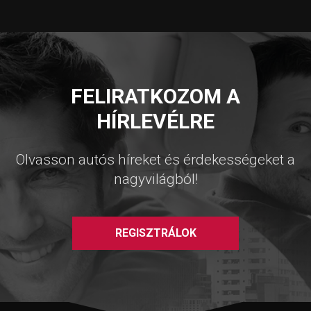
FELIRATKOZOM A
HÍRLEVÉLRE
Olvasson autós híreket és érdekességeket a
nagyvilágból!
REGISZTRÁLOK