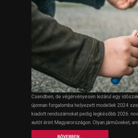
Csendben, de végérvényesen lezárul egy időszak: 
újonnan forgalomba helyezett modellek 2024 sze
kiadott rendszámokat pedig legkésőbb 2026. nove
autót érint Magyarországon. Olyan járműveket, am
BŐVEBBEN…