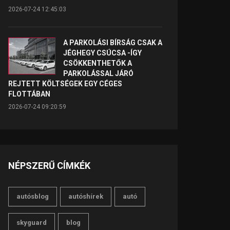
2026-07-24 12:45:03
A PARKOLÁSI BÍRSÁG CSAK A
JÉGHEGY CSÚCSA -ÍGY
CSÖKKENTHETŐK A
PARKOLÁSSAL JÁRÓ
REJTETT KÖLTSÉGEK EGY CÉGES
FLOTTÁBAN
2026-07-24 09:20:59
NÉPSZERŰ CÍMKÉK
autósblog
autóshírek
autó
skyguard
blog