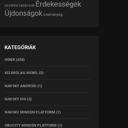
Érdekességek
vezetési tanácsok
Újdonságok
üzemanyag
KATEGÓRIÁK
HÍREK
(436)
KIZÁRÓLAG MOBIL
(5)
NAVSKY ANDROID
(1)
NAVSKY IOS
(2)
NAVSKY MINDEN PLATFORM
(1)
OBUCITY MINDEN PLATFORM
(1)