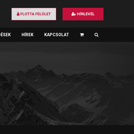
FLOTTA FELÜLET
HÍRLEVÉL
DÉSEK
HÍREK
KAPCSOLAT
×