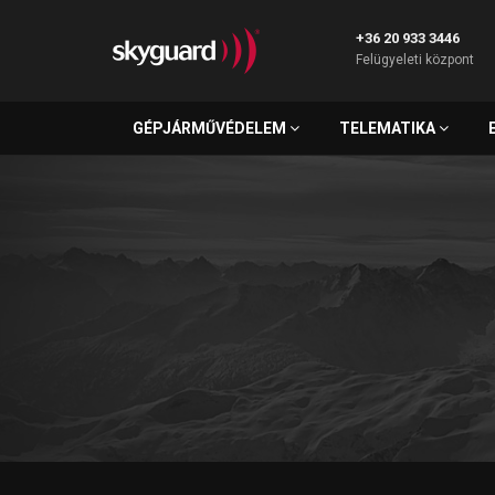
+36 20 933 3446
Felügyeleti központ
GÉPJÁRMŰVÉDELEM
TELEMATIKA