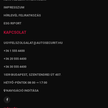
IMPRESSZUM
HÍRLEVÉL FELIRATKOZÁS
ESG RIPORT
KAPCSOLAT
UGYFELSZOLGALAT@AUTOSECURIT.HU
+36 1 555 4400
+36 20 555 4400
+36 30 555 4400
1039 BUDAPEST, SZENTENDREI ÚT 407.
HÉTFŐ-PÉNTEK 08:00 ⇾ 17:00
NAVIGÁCIÓ INDÍTÁSA