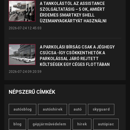
A TANKOLÁSTÓL AZ ASSISTANCE
SZOLGÁLTATÁSIG – 5 OK, AMIÉRT
ÉRDEMES SMARTKEY SHELL
ÜZEMANYAGKÁRTYÁT HASZNÁLNI
2026-07-24 12:45:03
A PARKOLÁSI BÍRSÁG CSAK A JÉGHEGY
CSÚCSA -ÍGY CSÖKKENTHETŐK A
PARKOLÁSSAL JÁRÓ REJTETT
KÖLTSÉGEK EGY CÉGES FLOTTÁBAN
2026-07-24 09:20:59
NÉPSZERŰ CÍMKÉK
autósblog
autóshírek
autó
skyguard
blog
gépjárművédelem
hírek
autópiac