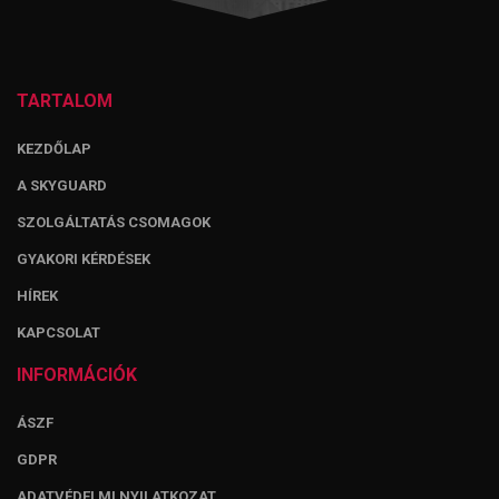
TARTALOM
KEZDŐLAP
A SKYGUARD
SZOLGÁLTATÁS CSOMAGOK
GYAKORI KÉRDÉSEK
HÍREK
KAPCSOLAT
INFORMÁCIÓK
ÁSZF
GDPR
ADATVÉDELMI NYILATKOZAT