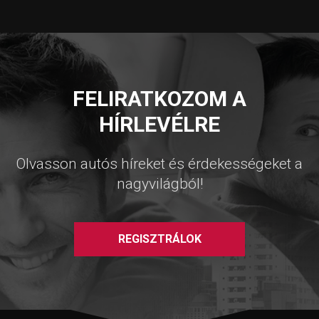
FELIRATKOZOM A
HÍRLEVÉLRE
Olvasson autós híreket és érdekességeket a
nagyvilágból!
REGISZTRÁLOK