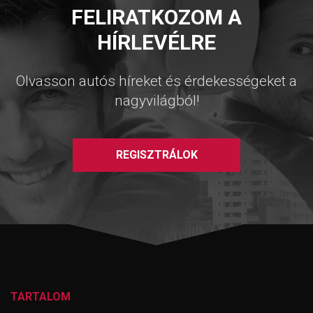
FELIRATKOZOM A
HÍRLEVÉLRE
Olvasson autós híreket és érdekességeket a
nagyvilágból!
REGISZTRÁLOK
TARTALOM