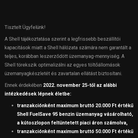
Tisztelt Ügyfelünk!
A Shell tájékoztatása szerint a legfrissebb beszállítói
kapacitások miatt a Shell hálózata számára nem garantált a
teljes, korábban leszerződött üzemanyag-mennyiség. A
Shell törekszik optimalizálni az egyes töltőállomások
üzemanyagkészletét és zavartalan ellátást biztosítani.
Ennek érdekében
2022. november 25-től az alábbi
intézkedések lépnek életbe:
tranzakciónként maximum bruttó 20.000 Ft értékű
Shell FuelSave 95 benzin üzemanyag vásárolható,
a kútoszlopon feltüntetett piaci áron számolva,
tranzakciónként maximum bruttó 50.000 Ft értékű