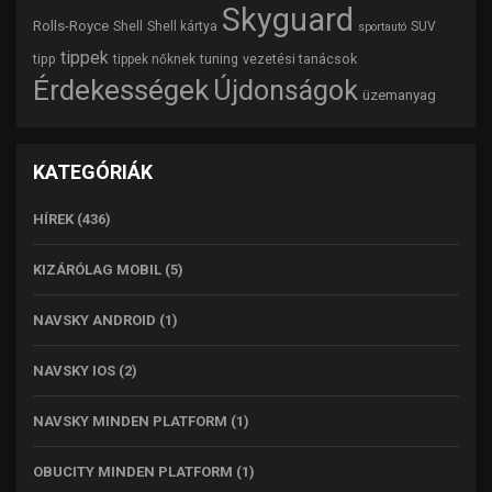
Skyguard
Rolls-Royce
Shell
Shell kártya
SUV
sportautó
tippek
tipp
tuning
vezetési tanácsok
tippek nőknek
Érdekességek
Újdonságok
üzemanyag
KATEGÓRIÁK
HÍREK
(436)
KIZÁRÓLAG MOBIL
(5)
NAVSKY ANDROID
(1)
NAVSKY IOS
(2)
NAVSKY MINDEN PLATFORM
(1)
OBUCITY MINDEN PLATFORM
(1)