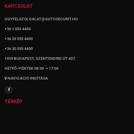
KAPCSOLAT
UGYFELSZOLGALAT@AUTOSECURIT.HU
+36 1 555 4400
+36 20 555 4400
+36 30 555 4400
1039 BUDAPEST, SZENTENDREI ÚT 407.
HÉTFŐ-PÉNTEK 08:00 ⇾ 17:00
NAVIGÁCIÓ INDÍTÁSA
TÉRKÉP