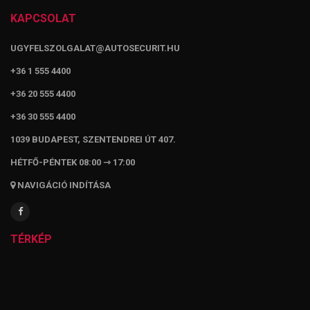
KAPCSOLAT
UGYFELSZOLGALAT@AUTOSECURIT.HU
+36 1 555 4400
+36 20 555 4400
+36 30 555 4400
1039 BUDAPEST, SZENTENDREI ÚT 407.
HÉTFŐ-PÉNTEK 08:00 ⇾ 17:00
NAVIGÁCIÓ INDÍTÁSA
TÉRKÉP