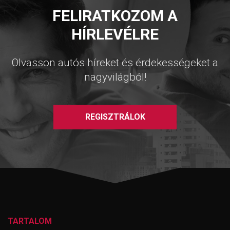
FELIRATKOZOM A
HÍRLEVÉLRE
Olvasson autós híreket és érdekességeket a
nagyvilágból!
REGISZTRÁLOK
TARTALOM