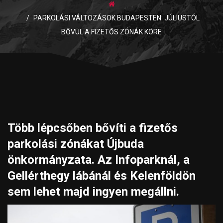
PARKOLÁSI VÁLTOZÁSOK BUDAPESTEN: JÚLIUSTÓL
BŐVÜL A FIZETŐS ZÓNÁK KÖRE
Több lépcsőben bővíti a fizetős
parkolási zónákat Újbuda
önkormányzata. Az Infoparknál, a
Gellérthegy lábánál és Kelenföldön
sem lehet majd ingyen megállni.