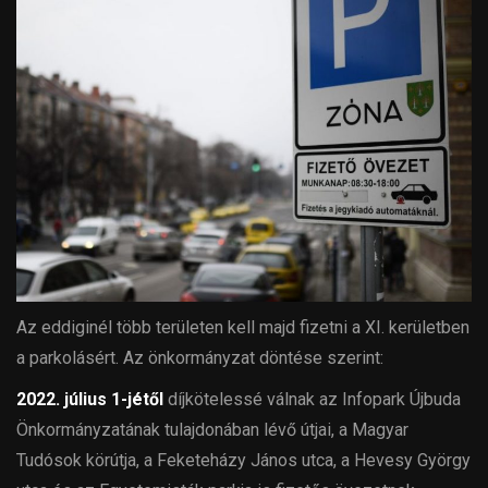
Az eddiginél több területen kell majd fizetni a XI. kerületben
a parkolásért. Az önkormányzat döntése szerint:
2022. július 1-jétől
díjkötelessé válnak az Infopark Újbuda
Önkormányzatának tulajdonában lévő útjai, a Magyar
Tudósok körútja, a Feketeházy János utca, a Hevesy György