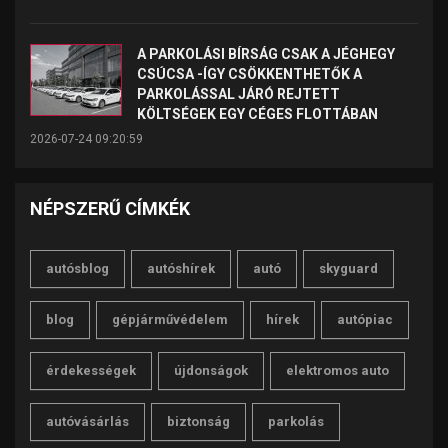
A PARKOLÁSI BÍRSÁG CSAK A JÉGHEGY
CSÚCSA -ÍGY CSÖKKENTHETŐK A
PARKOLÁSSAL JÁRÓ REJTETT
KÖLTSÉGEK EGY CÉGES FLOTTÁBAN
2026-07-24 09:20:59
NÉPSZERŰ CÍMKÉK
autósblog
autóshírek
autó
skyguard
blog
gépjárművédelem
hírek
autópiac
érdekességek
újdonságok
elektromos auto
autóvásárlás
biztonság
parkolás