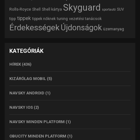
Skyguard
Rolls-Royce
Shell
Shell kártya
SUV
sportautó
tippek
tipp
tuning
vezetési tanácsok
tippek nőknek
Érdekességek
Újdonságok
üzemanyag
KATEGÓRIÁK
HÍREK
(436)
KIZÁRÓLAG MOBIL
(5)
NAVSKY ANDROID
(1)
NAVSKY IOS
(2)
NAVSKY MINDEN PLATFORM
(1)
OBUCITY MINDEN PLATFORM
(1)