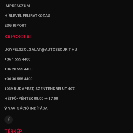
IMPRESSZUM
HÍRLEVÉL FELIRATKOZÁS
ESG RIPORT
KAPCSOLAT
UGYFELSZOLGALAT@AUTOSECURIT.HU
+36 1 555 4400
+36 20 555 4400
+36 30 555 4400
1039 BUDAPEST, SZENTENDREI ÚT 407.
HÉTFŐ-PÉNTEK 08:00 ⇾ 17:00
NAVIGÁCIÓ INDÍTÁSA
TÉRKÉP