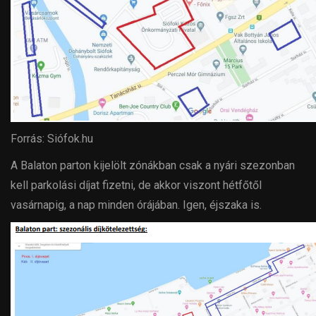
Forrás: Siófok.hu
A Balaton parton kijelölt zónákban csak a nyári szezonban
kell parkolási díjat fizetni, de akkor viszont hétfőtől
vasárnapig, a nap minden órájában. Igen,
éjszaka is.