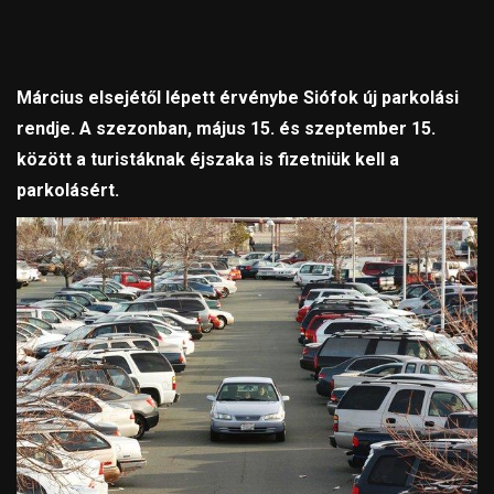
Március elsejétől lépett érvénybe Siófok új parkolási
rendje. A szezonban, május 15. és szeptember 15.
között a turistáknak éjszaka is fizetniük kell a
parkolásért.