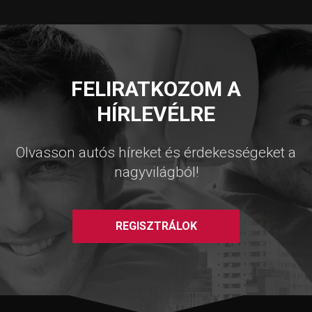
FELIRATKOZOM A
HÍRLEVÉLRE
Olvasson autós híreket és érdekességeket a
nagyvilágból!
REGISZTRÁLOK