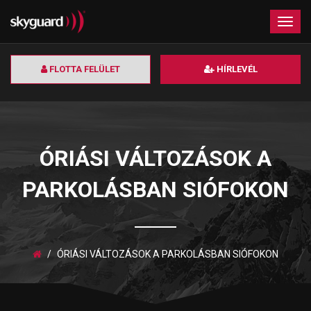
×
Togg
navig
FLOTTA FELÜLET
HÍRLEVÉL
ÓRIÁSI VÁLTOZÁSOK A
PARKOLÁSBAN SIÓFOKON
ÓRIÁSI VÁLTOZÁSOK A PARKOLÁSBAN SIÓFOKON