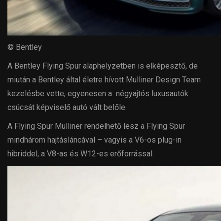
© Bentley
A Bentley Flying Spur alaphelyzetben is elképesztő, de
miután a Bentley által életre hívott Mulliner Design Team
kezelésbe vette, egyenesen a négyajtós luxusautók
csúcsát képviselő autó vált belőle.
A Flying Spur Mulliner rendelhető lesz a Flying Spur
mindhárom hajtásláncával – vagyis a V6-os plug-in
hibriddel, a V8-as és W12-es erőforrással.