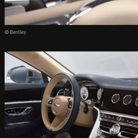
© Bentley