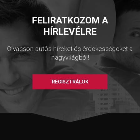
FELIRATKOZOM A
HÍRLEVÉLRE
Olvasson autós híreket és érdekességeket a
nagyvilágból!
REGISZTRÁLOK