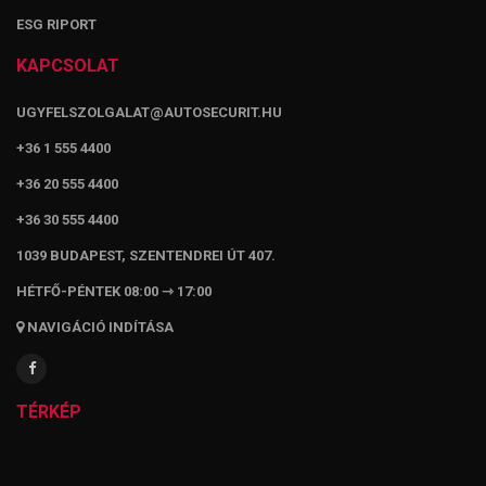
ESG RIPORT
KAPCSOLAT
UGYFELSZOLGALAT@AUTOSECURIT.HU
+36 1 555 4400
+36 20 555 4400
+36 30 555 4400
1039 BUDAPEST, SZENTENDREI ÚT 407.
HÉTFŐ-PÉNTEK 08:00 ⇾ 17:00
NAVIGÁCIÓ INDÍTÁSA
TÉRKÉP