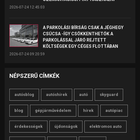
2026-07-24 12:45:03
A PARKOLÁSI BÍRSÁG CSAK A JÉGHEGY
CSÚCSA -ÍGY CSÖKKENTHETŐK A
PARKOLÁSSAL JÁRÓ REJTETT
KÖLTSÉGEK EGY CÉGES FLOTTÁBAN
2026-07-24 09:20:59
NÉPSZERŰ CÍMKÉK
autósblog
autóshírek
autó
skyguard
blog
gépjárművédelem
hírek
autópiac
érdekességek
újdonságok
elektromos auto