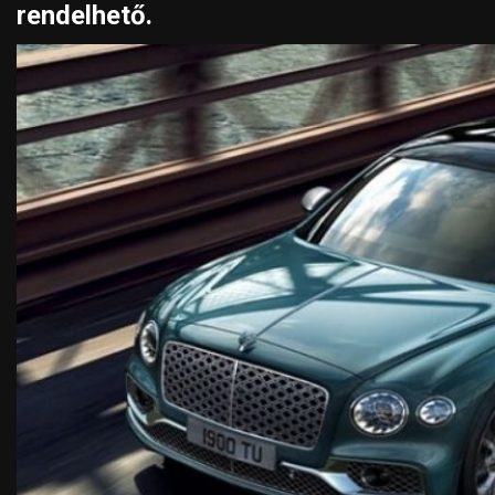
rendelhető.