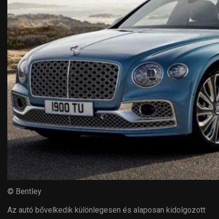
© Bentley
Az autó bővelkedik különlegesen és alaposan kidolgozott