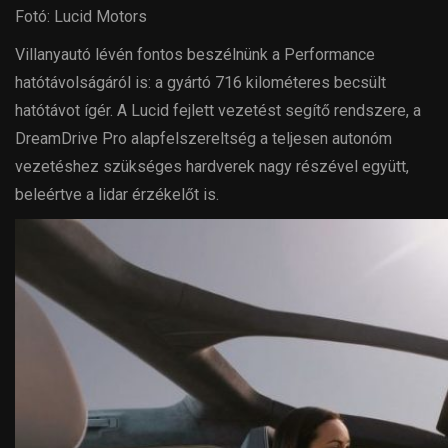
Fotó: Lucid Motors
Villanyautó lévén fontos beszélnünk a Performance
hatótávolságáról is: a gyártó 716 kilométeres becsült
hatótávot ígér. A Lucid fejlett vezetést segítő rendszere, a
DreamDrive Pro alapfelszereltség a teljesen autonóm
vezetéshez szükséges hardverek nagy részével együtt,
beleértve a lidar érzékelőt is.