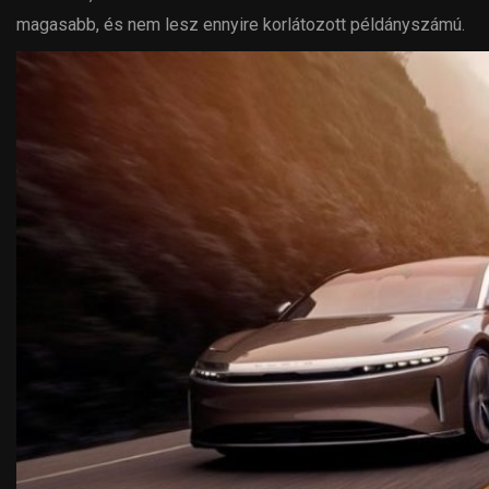
magasabb, és nem lesz ennyire korlátozott példányszámú.