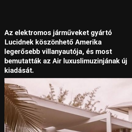
Az elektromos járműveket gyártó
Lucidnek köszönhető Amerika
legerősebb villanyautója, és most
bemutatták az Air luxuslimuzinjának új
kiadását.