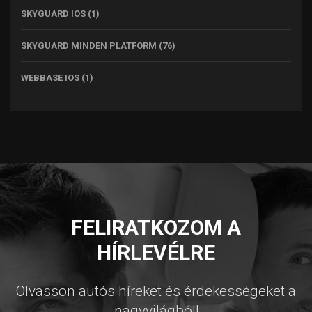
SKYGUARD IOS
(1)
SKYGUARD MINDEN PLATFORM
(76)
WEBBASE IOS
(1)
FELIRATKOZOM A
HÍRLEVÉLRE
Olvasson autós híreket és érdekességeket a
nagyvilágból!