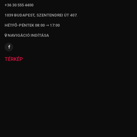
+36 30 555 4400
1039 BUDAPEST, SZENTENDREI ÚT 407.
HÉTFŐ-PÉNTEK 08:00 ⇾ 17:00
NAVIGÁCIÓ INDÍTÁSA
TÉRKÉP