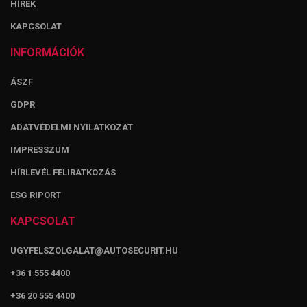
HÍREK
KAPCSOLAT
INFORMÁCIÓK
ÁSZF
GDPR
ADATVÉDELMI NYILATKOZAT
IMPRESSZUM
HÍRLEVÉL FELIRATKOZÁS
ESG RIPORT
KAPCSOLAT
UGYFELSZOLGALAT@AUTOSECURIT.HU
+36 1 555 4400
+36 20 555 4400