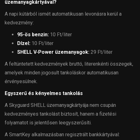
üzemanyagkártyával?
A napi kútárból ismét automatikusan levonásra kerül a
kedvezmény:
95-ös benzin:
10 Ft/liter
Dízel:
10 Ft/liter
SHELL V-Power üzemanyagok:
29 Ft/liter
A feltüntetett kedvezmények bruttó, literenkénti összegek,
amelyek minden jogosult tankoláskor automatikusan
érvényesülnek.
Egyszerű és kényelmes tankolás
A Skyguard SHELL üzemanyagkártyája nem csupán
kedvezményes tankolást biztosít, hanem a fizetési
folyamatot is jelentősen leegyszerűsíti.
A SmartKey alkalmazásban regisztrált bankkártyával: