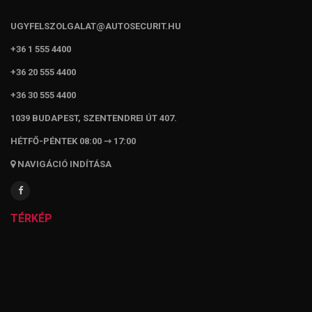
UGYFELSZOLGALAT@AUTOSECURIT.HU
+36 1 555 4400
+36 20 555 4400
+36 30 555 4400
1039 BUDAPEST, SZENTENDREI ÚT 407.
HÉTFŐ-PÉNTEK 08:00 ⇾ 17:00
NAVIGÁCIÓ INDÍTÁSA
TÉRKÉP