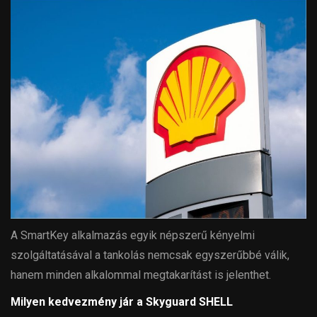
A SmartKey alkalmazás egyik népszerű kényelmi
szolgáltatásával a tankolás nemcsak egyszerűbbé válik,
hanem minden alkalommal megtakarítást is jelenthet.
Milyen kedvezmény jár a Skyguard SHELL