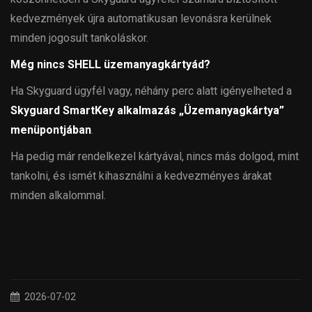
kedvezmények újra automatikusan levonásra kerülnek
minden jogosult tankoláskor.
Még nincs SHELL üzemanyagkártyád?
Ha Skyguard ügyfél vagy, néhány perc alatt igényelheted a
Skyguard SmartKey alkalmazás „Üzemanyagkártya”
menüpontjában
.
Ha pedig már rendelkezel kártyával, nincs más dolgod, mint
tankolni, és ismét kihasználni a kedvezményes árakat
minden alkalommal.
2026-07-02