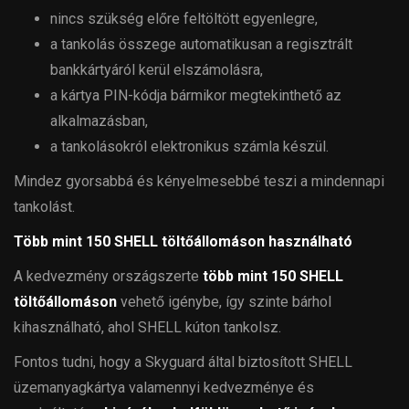
nincs szükség előre feltöltött egyenlegre,
a tankolás összege automatikusan a regisztrált
bankkártyáról kerül elszámolásra,
a kártya PIN-kódja bármikor megtekinthető az
alkalmazásban,
a tankolásokról elektronikus számla készül.
Mindez gyorsabbá és kényelmesebbé teszi a mindennapi
tankolást.
Több mint 150 SHELL töltőállomáson használható
A kedvezmény országszerte
több mint 150 SHELL
töltőállomáson
vehető igénybe, így szinte bárhol
kihasználható, ahol SHELL kúton tankolsz.
Fontos tudni, hogy a Skyguard által biztosított SHELL
üzemanyagkártya valamennyi kedvezménye és