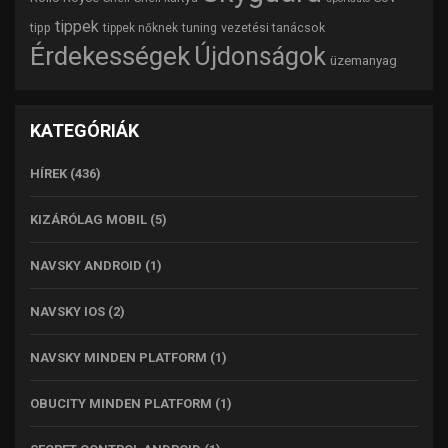
tippek
tipp
tuning
vezetési tanácsok
tippek nőknek
Érdekességek
Újdonságok
üzemanyag
KATEGÓRIÁK
HÍREK
(436)
KIZÁRÓLAG MOBIL
(5)
NAVSKY ANDROID
(1)
NAVSKY IOS
(2)
NAVSKY MINDEN PLATFORM
(1)
OBUCITY MINDEN PLATFORM
(1)