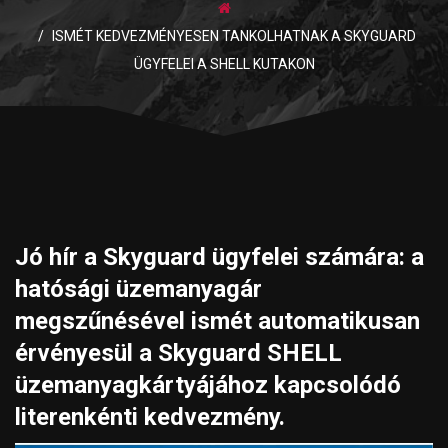
ISMÉT KEDVEZMÉNYESEN TANKOLHATNAK A SKYGUARD
ÜGYFELEI A SHELL KUTAKON
Jó hír a Skyguard ügyfelei számára:
a
hatósági üzemanyagár
megszűnésével ismét automatikusan
érvényesül a Skyguard SHELL
üzemanyagkártyájához kapcsolódó
literenkénti kedvezmény.