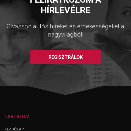
HÍRLEVÉLRE
Olvasson autós híreket és érdekességeket a
nagyvilágból!
REGISZTRÁLOK
TARTALOM
KEZDŐLAP