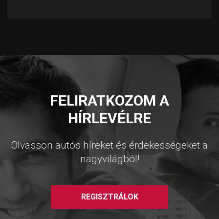
FELIRATKOZOM A
HÍRLEVÉLRE
Olvasson autós híreket és érdekességeket a
nagyvilágból!
REGISZTRÁLOK