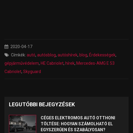
2020-04-17
Címkék:
autó
,
autósblog
,
autóshírek
,
blog
,
Érdekességek
,
gépjárművédelem
,
HE Cabriolet
,
hírek
,
Mercedes-AMG E 53
Cabriolet
,
Skyguard
LEGUTÓBBI BEJEGYZÉSEK
CÉGES ELEKTROMOS AUTÓ OTTHONI
TÖLTÉSE: HOGYAN SZÁMOLHATÓ EL
EGYSZERŰEN ÉS SZABÁLYOSAN?