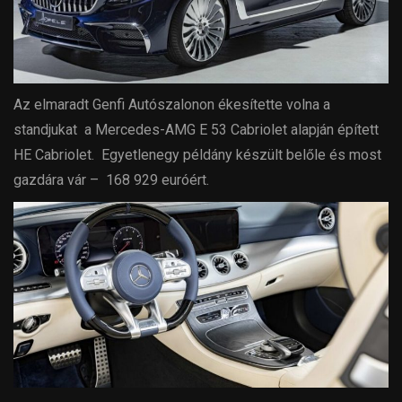
Az elmaradt Genfi Autószalonon ékesítette volna a
standjukat a Mercedes-AMG E 53 Cabriolet alapján épített
HE Cabriolet. Egyetlenegy példány készült belőle és most
gazdára vár – 168 929 euróért.