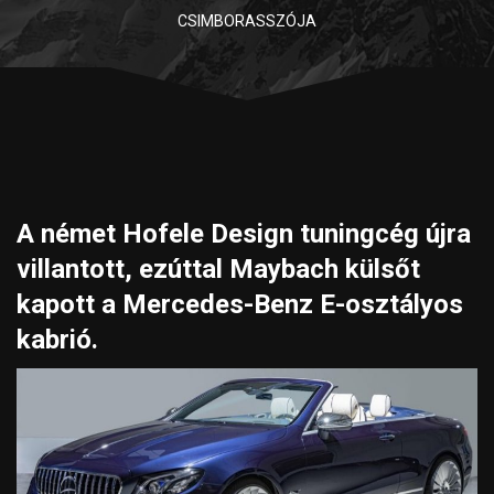
CSIMBORASSZÓJA
A német Hofele Design tuningcég újra
villantott, ezúttal Maybach külsőt
kapott a Mercedes-Benz E-osztályos
kabrió.