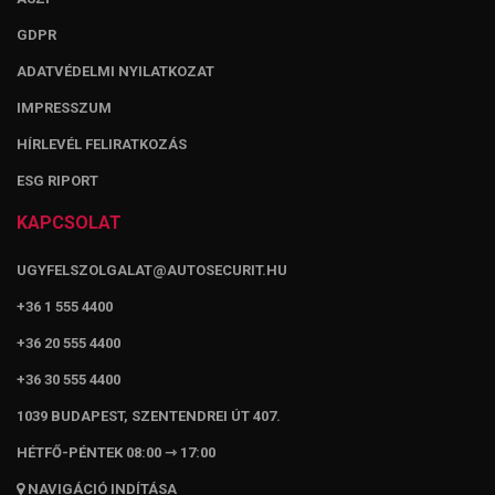
GDPR
ADATVÉDELMI NYILATKOZAT
IMPRESSZUM
HÍRLEVÉL FELIRATKOZÁS
ESG RIPORT
KAPCSOLAT
UGYFELSZOLGALAT@AUTOSECURIT.HU
+36 1 555 4400
+36 20 555 4400
+36 30 555 4400
1039 BUDAPEST, SZENTENDREI ÚT 407.
HÉTFŐ-PÉNTEK 08:00 ⇾ 17:00
NAVIGÁCIÓ INDÍTÁSA