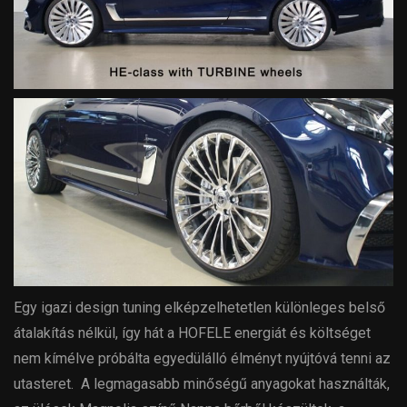
Egy igazi design tuning elképzelhetetlen különleges belső
átalakítás nélkül, így hát a HOFELE energiát és költséget
nem kímélve próbálta egyedülálló élményt nyújtóvá tenni az
utasteret. A legmagasabb minőségű anyagokat használták,