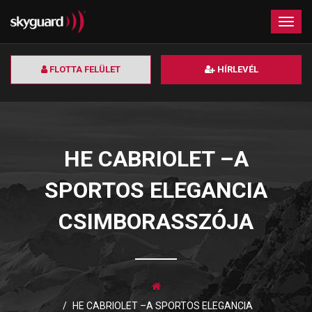
×
Togg
navig
FLOTTA FELÜLET
HÍRLEVÉL
HE CABRIOLET –A
SPORTOS ELEGANCIA
CSIMBORASSZÓJA
HE CABRIOLET –A SPORTOS ELEGANCIA