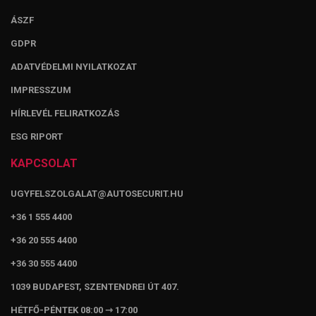
ÁSZF
GDPR
ADATVÉDELMI NYILATKOZAT
IMPRESSZUM
HÍRLEVÉL FELIRATKOZÁS
ESG RIPORT
KAPCSOLAT
UGYFELSZOLGALAT@AUTOSECURIT.HU
+36 1 555 4400
+36 20 555 4400
+36 30 555 4400
1039 BUDAPEST, SZENTENDREI ÚT 407.
HÉTFŐ-PÉNTEK 08:00 ⇾ 17:00