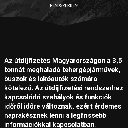
RENDSZERBEN!
Az útdíjfizetés Magyarországon a 3,5
tonnát meghaladó tehergépjárművek,
buszok és lakóautók számára
kötelező. Az útdíjfizetési rendszerhez
kapcsolódó szabályok és funkciók
időről időre változnak, ezért érdemes
naprakésznek lenni a legfrissebb
információkkal kapcsolatban.