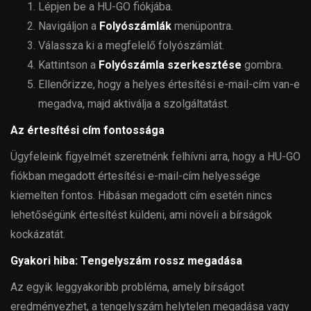
Lépjen be a HU-GO fiókjába.
Navigáljon a
Folyószámlák
menüpontra.
Válassza ki a megfelelő folyószámlát.
Kattintson a
Folyószámla szerkesztése
gombra.
Ellenőrizze, hogy a helyes értesítési e-mail-cím van-e
megadva, majd aktiválja a szolgáltatást.
Az értesítési cím fontossága
Ügyfeleink figyelmét szeretnénk felhívni arra, hogy a HU-GO
fiókban megadott értesítési e-mail-cím helyessége
kiemelten fontos. Hibásan megadott cím esetén nincs
lehetőségünk értesítést küldeni, ami növeli a bírságok
kockázatát.
Gyakori hiba: Tengelyszám rossz megadása
Az egyik leggyakoribb probléma, amely bírságot
eredményezhet, a tengelyszám helytelen megadása vagy