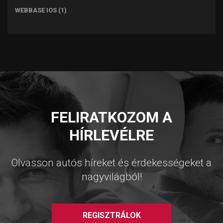
WEBBASE IOS
(1)
FELIRATKOZOM A
HÍRLEVÉLRE
Olvasson autós híreket és érdekességeket a
nagyvilágból!
REGISZTRÁLOK