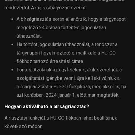
rendszertől. Az új szabályozás szerint:
A bírságriasztás során ellenőrzik, hogy a tárgynapot
megelőző 24 órában történt-e jogosulatlan
úthasználat.
Ha történt jogosulatlan úthasználat, a rendszer a
tárgynapon figyelmeztető e-mailt küld a HU-GO
fiókhoz tartozó értesítési címre.
Fontos: Azoknak az ügyfeleknek, akik szeretnék a
szolgáltatást igénybe venni, újra kell aktiválniuk a
bírságriasztást a HU-GO fiókjukban, még akkor is, ha
azt korábban, 2024. január 1. előtt már megtették.
Hogyan aktiválható a bírságriasztás?
A riasztási funkciót a HU-GO fiókban lehet beállítani, a
következő módon: