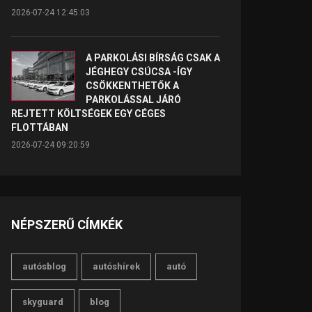
2026-07-24 12:45:03
A PARKOLÁSI BÍRSÁG CSAK A
JÉGHEGY CSÚCSA -ÍGY
CSÖKKENTHETŐK A
PARKOLÁSSAL JÁRÓ
REJTETT KÖLTSÉGEK EGY CÉGES
FLOTTÁBAN
2026-07-24 09:20:59
NÉPSZERŰ CÍMKÉK
autósblog
autóshírek
autó
skyguard
blog