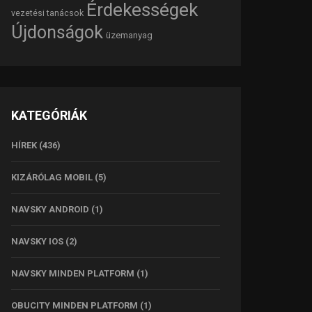
Érdekességek
vezetési tanácsok
Újdonságok
üzemanyag
KATEGÓRIÁK
HÍREK
(436)
KIZÁRÓLAG MOBIL
(5)
NAVSKY ANDROID
(1)
NAVSKY IOS
(2)
NAVSKY MINDEN PLATFORM
(1)
OBUCITY MINDEN PLATFORM
(1)