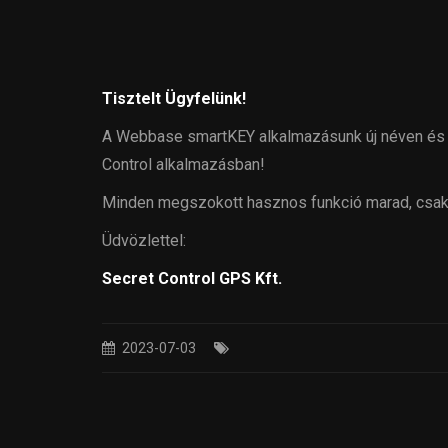
Tisztelt Ügyfelünk!
A Webbase smartKEY alkalmazásunk új néven és fri
Control alkalmazásban!
Minden megszokott hasznos funkció marad, csak 
Üdvözlettel:
Secret Control GPS Kft.
2023-07-03