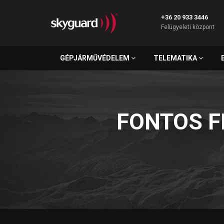
+36 20 933 3446
Felügyeleti központ
GÉPJÁRMŰVÉDELEM
TELEMATIKA
FONTOS F