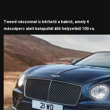
Tweed-vászonnal is kérhető a kabrió, amely 4
másodperc alatt katapultál álló helyzetből 100-ra.