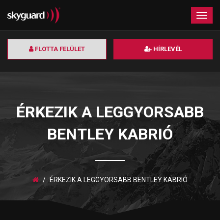
×
Togg
navig
FLOTTA FELÜLET
HÍRLEVÉL
ÉRKEZIK A LEGGYORSABB
BENTLEY KABRIÓ
ÉRKEZIK A LEGGYORSABB BENTLEY KABRIÓ