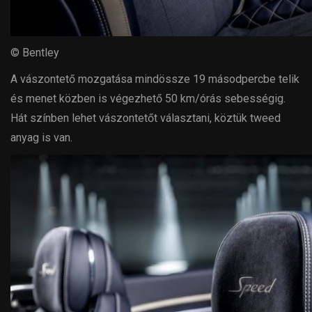
© Bentley
A vászontető mozgatása mindössze 19 másodpercbe telik
és menet közben is végezhető 50 km/órás sebességig.
Hát színben lehet vászontetőt választani, köztük tweed
anyag is van.