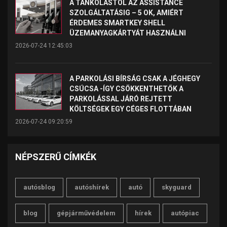
A TANKOLÁSTÓL AZ ASSISTANCE
SZOLGÁLTATÁSIG – 5 OK, AMIÉRT
ÉRDEMES SMARTKEY SHELL
ÜZEMANYAGKÁRTYÁT HASZNÁLNI
2026-07-24 12:45:03
A PARKOLÁSI BÍRSÁG CSAK A JÉGHEGY
CSÚCSA -ÍGY CSÖKKENTHETŐK A
PARKOLÁSSAL JÁRÓ REJTETT
KÖLTSÉGEK EGY CÉGES FLOTTÁBAN
2026-07-24 09:20:59
NÉPSZERŰ CÍMKÉK
autósblog
autóshírek
autó
skyguard
blog
gépjárművédelem
hírek
autópiac