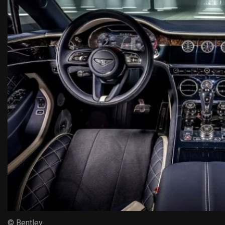
© Bentley