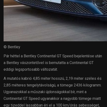
© Bentley
Pár héttel a Bentley Continental GT Speed bejelentése után
a Bentley vászontetővel is bemutatta a Continental GT
eddigi legsportosabb változatát.
A mutatós kabrió 4,85 méter hosszú, 2,19 méter széles és
2,85 méteres tengelytávolságú, a tömege 2436 kilogramm.
Ugyanazokkal a műszaki újdonságokkal bír, mint a
Continental GT Speed ugyanakkor a nagyobb tömege miatt
egy tizeddel lassabban éri el a 100 km/órás sebességet,