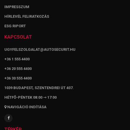
IMPRESSZUM
HÍRLEVÉL FELIRATKOZÁS
ESG RIPORT
KAPCSOLAT
UGYFELSZOLGALAT@AUTOSECURIT.HU
+36 1 555 4400
+36 20 555 4400
+36 30 555 4400
1039 BUDAPEST, SZENTENDREI ÚT 407.
HÉTFŐ-PÉNTEK 08:00 ⇾ 17:00
NAVIGÁCIÓ INDÍTÁSA
TÉRKÉP