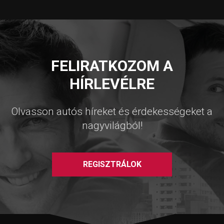
FELIRATKOZOM A
HÍRLEVÉLRE
Olvasson autós híreket és érdekességeket a
nagyvilágból!
REGISZTRÁLOK