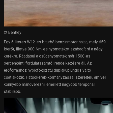
© Bentley
Egy 6 literes W12-es biturbó benzinmotor hajtja, mely 659
lóerőt, illetve 900 Nm-es nyomatékot szabadít rá a négy
kerékre. Ráadásul a csúcsnyomaték már 1500-as
percenkénti fordulatszámtól rendelkezésre áll. Az
erőforráshoz nyolcfokozatú duplakuplungos váltó
csatlakozik. Hátsókerék-kormányzással szerelték, amivel
könnyebb manőverezni, emellett nagyobb tempónál
stabilabb.