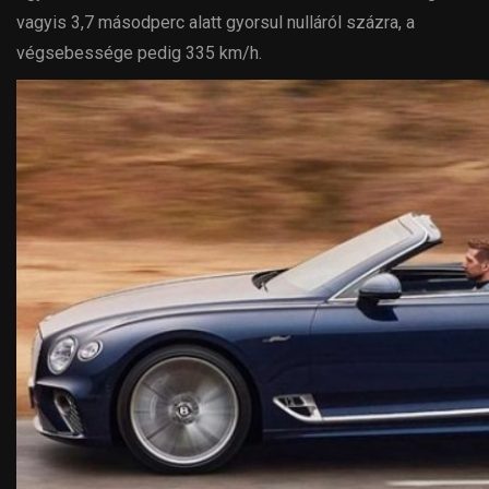
vagyis 3,7 másodperc alatt gyorsul nulláról százra, a
végsebessége pedig 335 km/h.