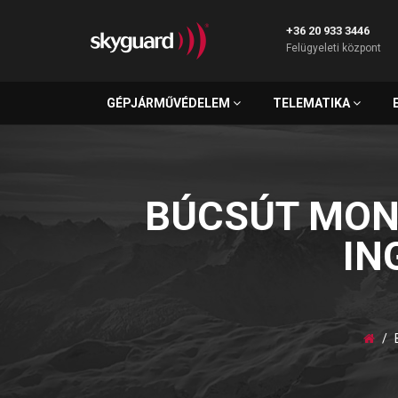
+36 20 933 3446
Felügyeleti központ
GÉPJÁRMŰVÉDELEM
TELEMATIKA
BÚCSÚT MON
IN