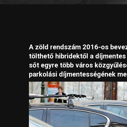
A zöld rendszám 2016-os bevez
tölthető hibridektől a díjment
sőt egyre több város közgyűlés
parkolási díjmentességének me