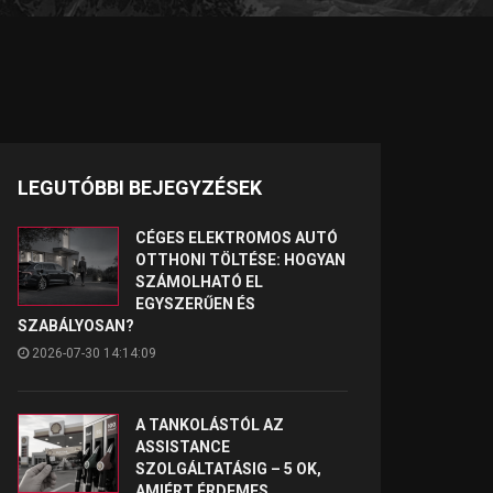
LEGUTÓBBI BEJEGYZÉSEK
CÉGES ELEKTROMOS AUTÓ
OTTHONI TÖLTÉSE: HOGYAN
SZÁMOLHATÓ EL
EGYSZERŰEN ÉS
SZABÁLYOSAN?
2026-07-30 14:14:09
A TANKOLÁSTÓL AZ
ASSISTANCE
SZOLGÁLTATÁSIG – 5 OK,
AMIÉRT ÉRDEMES