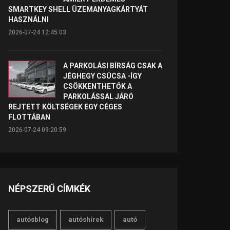
SMARTKEY SHELL ÜZEMANYAGKÁRTYÁT
HASZNÁLNI
2026-07-24 12:45:03
A PARKOLÁSI BÍRSÁG CSAK A
JÉGHEGY CSÚCSA -ÍGY
CSÖKKENTHETŐK A
PARKOLÁSSAL JÁRÓ
REJTETT KÖLTSÉGEK EGY CÉGES
FLOTTÁBAN
2026-07-24 09:20:59
NÉPSZERŰ CÍMKÉK
autósblog
autóshírek
autó