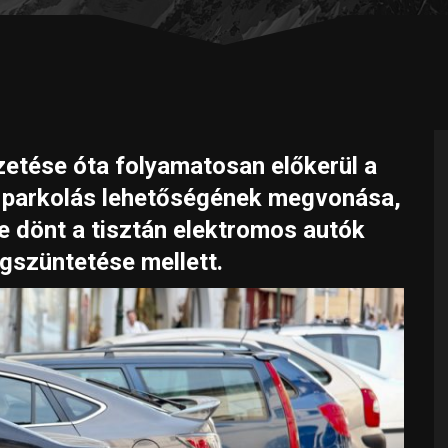
etése óta folyamatosan előkerül a
es parkolás lehetőségének megvonása,
e dönt a tisztán elektromos autók
gszüntetése mellett.