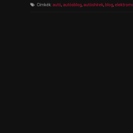
Címkék:
autó
,
autósblog
,
autóshírek
,
blog
,
elektrom