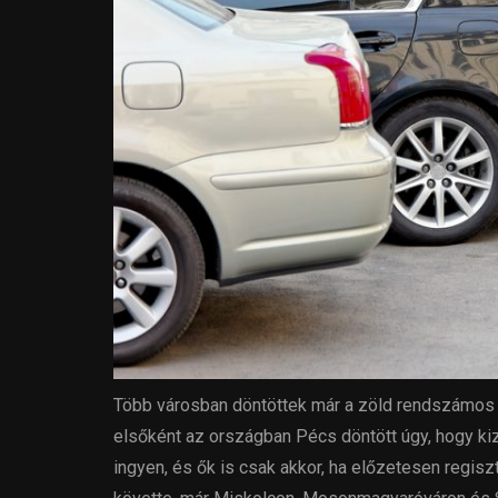
Több városban döntöttek már a zöld rendszámos
elsőként az országban Pécs döntött úgy, hogy kiz
ingyen, és ők is csak akkor, ha előzetesen regisz