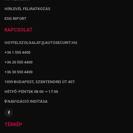
HÍRLEVÉL FELIRATKOZÁS
ESG RIPORT
KAPCSOLAT
UGYFELSZOLGALAT@AUTOSECURIT.HU
+36 1 555 4400
+36 20 555 4400
+36 30 555 4400
1039 BUDAPEST, SZENTENDREI ÚT 407.
HÉTFŐ-PÉNTEK 08:00 ⇾ 17:00
NAVIGÁCIÓ INDÍTÁSA
TÉRKÉP