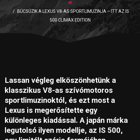
BÚCSÚZIK A LEXUS V8-AS SPORTLIMUZINJA – ITT AZ IS
500 CLIMAX EDITION
Lassan végleg elköszönhetünk a
klasszikus V8-as szívómotoros
sportlimuzinoktól, és ezt most a
Lexus is megerősítette egy
különleges kiadással. A japán márka
legutolsó ilyen modellje, az IS 500,