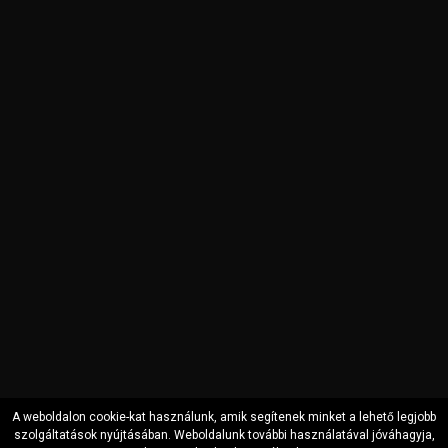
A weboldalon cookie-kat használunk, amik segítenek minket a lehető legjobb
szolgáltatások nyújtásában. Weboldalunk további használatával jóváhagyja,