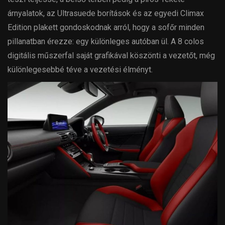
árnyalatok, az Ultrasuede borítások és az egyedi Climax
Edition plakett gondoskodnak arról, hogy a sofőr minden
pillanatban érezze: egy különleges autóban ül. A 8 colos
digitális műszerfal saját grafikával köszönti a vezetőt, még
különlegesebbé téve a vezetési élményt.