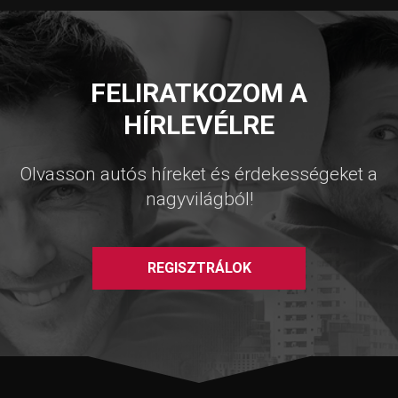
FELIRATKOZOM A
HÍRLEVÉLRE
Olvasson autós híreket és érdekességeket a
nagyvilágból!
REGISZTRÁLOK