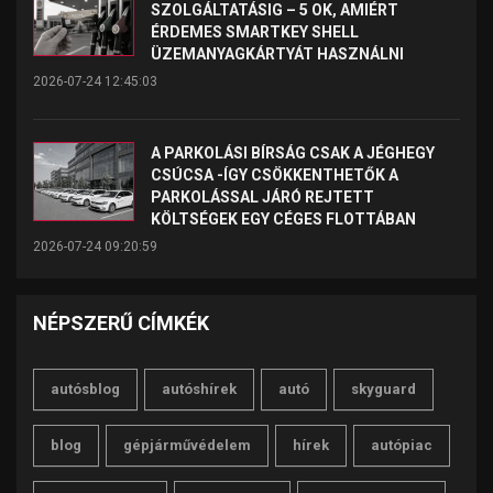
SZOLGÁLTATÁSIG – 5 OK, AMIÉRT
ÉRDEMES SMARTKEY SHELL
ÜZEMANYAGKÁRTYÁT HASZNÁLNI
2026-07-24 12:45:03
A PARKOLÁSI BÍRSÁG CSAK A JÉGHEGY
CSÚCSA -ÍGY CSÖKKENTHETŐK A
PARKOLÁSSAL JÁRÓ REJTETT
KÖLTSÉGEK EGY CÉGES FLOTTÁBAN
2026-07-24 09:20:59
NÉPSZERŰ CÍMKÉK
autósblog
autóshírek
autó
skyguard
blog
gépjárművédelem
hírek
autópiac