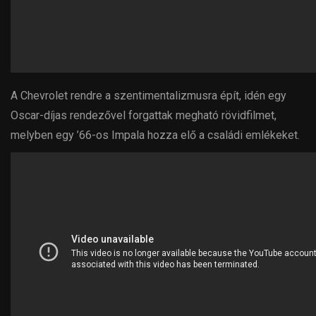
A Chevrolet rendre a szentimentalizmusra épít, idén egy
Oscar-díjas rendezővel forgattak megható rövidfilmet,
melyben egy ’66-os Impala hozza elő a családi emlékeket.