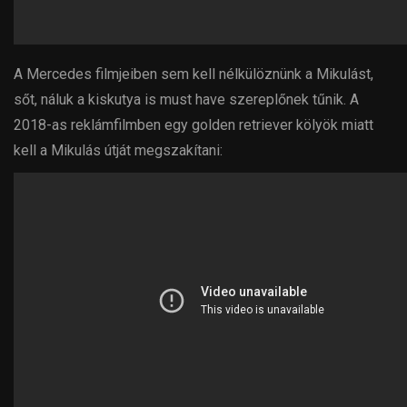
A Mercedes filmjeiben sem kell nélkülöznünk a Mikulást,
sőt, náluk a kiskutya is must have szereplőnek tűnik. A
2018-as reklámfilmben egy golden retriever kölyök miatt
kell a Mikulás útját megszakítani: