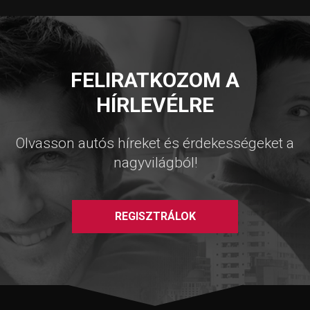
FELIRATKOZOM A
HÍRLEVÉLRE
Olvasson autós híreket és érdekességeket a
nagyvilágból!
REGISZTRÁLOK