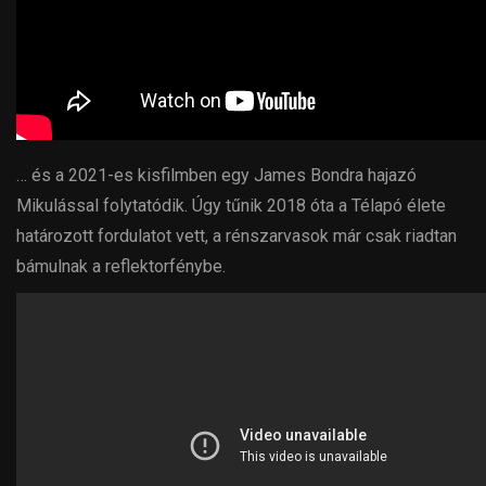
… és a 2021-es kisfilmben egy James Bondra hajazó
Mikulással folytatódik. Úgy tűnik 2018 óta a Télapó élete
határozott fordulatot vett, a rénszarvasok már csak riadtan
bámulnak a reflektorfénybe.