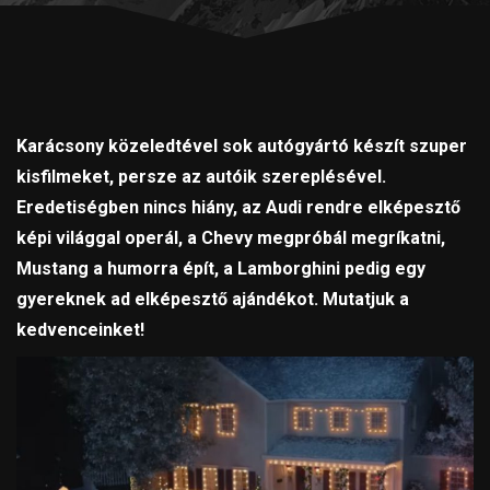
Karácsony közeledtével sok autógyártó készít szuper
kisfilmeket, persze az autóik szereplésével.
Eredetiségben nincs hiány, az Audi rendre elképesztő
képi világgal operál, a Chevy megpróbál megríkatni,
Mustang a humorra épít, a Lamborghini pedig egy
gyereknek ad elképesztő ajándékot. Mutatjuk a
kedvenceinket!