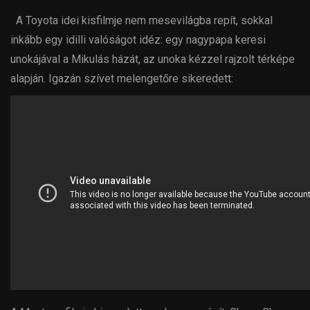
A Toyota idei kisfilmje nem mesevilágba repít, sokkal
inkább egy idilli valóságot idéz: egy nagypapa keresi
unokájával a Mikulás házát, az unoka kézzel rajzolt térképe
alapján. Igazán szívet melengetőre sikeredett: