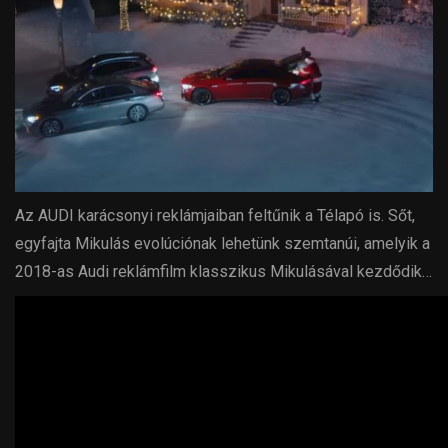
Az AUDI karácsonyi reklámjaiban feltűnik a Télapó is. Sőt,
egyfajta Mikulás evolúciónak lehetünk szemtanúi, amelyik a
2018-as Audi reklámfilm klasszikus Mikulásával kezdődik…