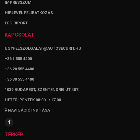
IMPRESSZUM
HÍRLEVÉL FELIRATKOZÁS
ESG RIPORT
KAPCSOLAT
UGYFELSZOLGALAT@AUTOSECURIT.HU
+36 1 555 4400
+36 20 555 4400
+36 30 555 4400
1039 BUDAPEST, SZENTENDREI ÚT 407.
HÉTFŐ-PÉNTEK 08:00 ⇾ 17:00
NAVIGÁCIÓ INDÍTÁSA
TÉRKÉP