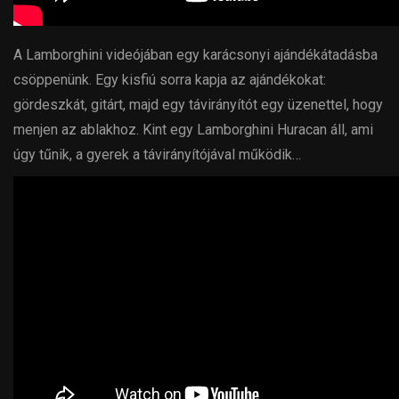
A Lamborghini videójában egy karácsonyi ajándékátadásba
csöppenünk. Egy kisfiú sorra kapja az ajándékokat:
gördeszkát, gitárt, majd egy távirányítót egy üzenettel, hogy
menjen az ablakhoz. Kint egy Lamborghini Huracan áll, ami
úgy tűnik, a gyerek a távirányítójával működik…