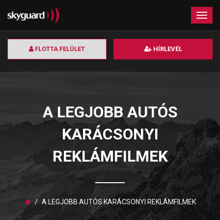
×
Togg
navig
FLOTTA FELÜLET
HÍRLEVÉL
A LEGJOBB AUTÓS
KARÁCSONYI
REKLÁMFILMEK
A LEGJOBB AUTÓS KARÁCSONYI REKLÁMFILMEK