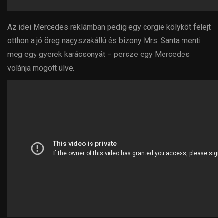
Az idei Mercedes reklámban pedig egy corgie kölyköt felejt
otthon a jó öreg nagyszakállú és bizony Mrs. Santa menti
meg egy gyerek karácsonyát – persze egy Mercedes
volánja mögött ülve.